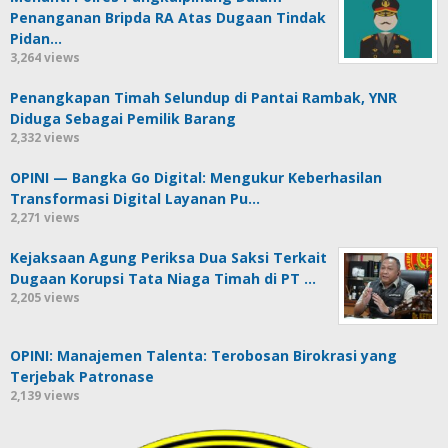
Penanganan Bripda RA Atas Dugaan Tindak
Pidan…
3,264 views
Penangkapan Timah Selundup di Pantai Rambak, YNR
Diduga Sebagai Pemilik Barang
2,332 views
OPINI — Bangka Go Digital: Mengukur Keberhasilan
Transformasi Digital Layanan Pu…
2,271 views
Kejaksaan Agung Periksa Dua Saksi Terkait
Dugaan Korupsi Tata Niaga Timah di PT …
2,205 views
OPINI: Manajemen Talenta: Terobosan Birokrasi yang
Terjebak Patronase
2,139 views