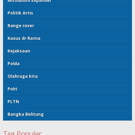
Mitsubishi Expander
Politik Artis
Range rover
Kasus dr Ratna
Kejaksaan
Polda
Olahraga kita
Polri
PLTN
Bangka Belitung
Tag Populer