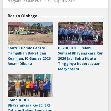
by
Masyarakat dan Publik
August 6, 2026
Budiyanto
Berita Olahrga
Santri Islamic Centre
Diikuti 8.035 Pelari,
Tampilkan Bakat dan
Sumsel Bhayangkara Run
Keahlian, IC Games 2026
2026 Jadi Bukti Nyata
Resmi Dibuka
Tingginya Kepercayaan
Masyarakat …
Sambut HUT
Bhayangkara Ke-80, BRI
Cabang Balige Ramaikan