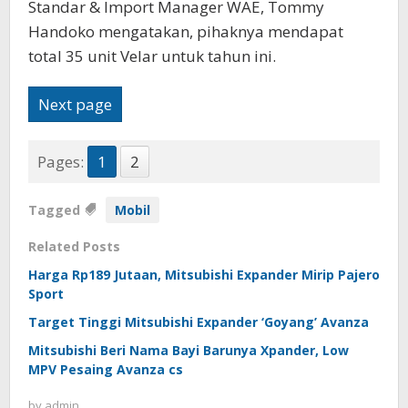
Standar & Import Manager WAE, Tommy
Handoko mengatakan, pihaknya mendapat
total 35 unit Velar untuk tahun ini.
Next page
Pages:
1
2
Tagged
Mobil
Related Posts
Harga Rp189 Jutaan, Mitsubishi Expander Mirip Pajero
Sport
Target Tinggi Mitsubishi Expander ‘Goyang’ Avanza
Mitsubishi Beri Nama Bayi Barunya Xpander, Low
MPV Pesaing Avanza cs
by
admin