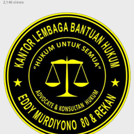
2,146 views