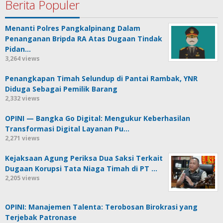
Berita Populer
Menanti Polres Pangkalpinang Dalam
Penanganan Bripda RA Atas Dugaan Tindak
Pidan…
3,264 views
Penangkapan Timah Selundup di Pantai Rambak, YNR
Diduga Sebagai Pemilik Barang
2,332 views
OPINI — Bangka Go Digital: Mengukur Keberhasilan
Transformasi Digital Layanan Pu…
2,271 views
Kejaksaan Agung Periksa Dua Saksi Terkait
Dugaan Korupsi Tata Niaga Timah di PT …
2,205 views
OPINI: Manajemen Talenta: Terobosan Birokrasi yang
Terjebak Patronase