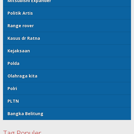
Mitsubishi Expander
Politik Artis
Range rover
Kasus dr Ratna
Kejaksaan
Polda
Olahraga kita
Polri
PLTN
Bangka Belitung
Tag Populer