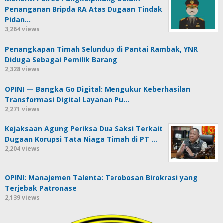
Penanganan Bripda RA Atas Dugaan Tindak
Pidan…
3,264 views
Penangkapan Timah Selundup di Pantai Rambak, YNR
Diduga Sebagai Pemilik Barang
2,328 views
OPINI — Bangka Go Digital: Mengukur Keberhasilan
Transformasi Digital Layanan Pu…
2,271 views
Kejaksaan Agung Periksa Dua Saksi Terkait
Dugaan Korupsi Tata Niaga Timah di PT …
2,204 views
OPINI: Manajemen Talenta: Terobosan Birokrasi yang
Terjebak Patronase
2,139 views