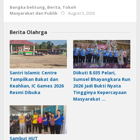
Bangka belitung
,
Berita
,
Tokoh
by
Masyarakat dan Publik
August 5, 2026
Budiyanto
Berita Olahrga
Santri Islamic Centre
Diikuti 8.035 Pelari,
Tampilkan Bakat dan
Sumsel Bhayangkara Run
Keahlian, IC Games 2026
2026 Jadi Bukti Nyata
Resmi Dibuka
Tingginya Kepercayaan
Masyarakat …
Sambut HUT