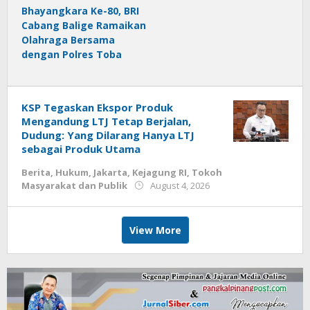
Bhayangkara Ke-80, BRI
Cabang Balige Ramaikan
Olahraga Bersama
dengan Polres Toba
KSP Tegaskan Ekspor Produk
Mengandung LTJ Tetap Berjalan,
Dudung: Yang Dilarang Hanya LTJ
sebagai Produk Utama
Berita
,
Hukum
,
Jakarta
,
Kejagung RI
,
Tokoh
by
Masyarakat dan Publik
August 4, 2026
Budiyanto
View More