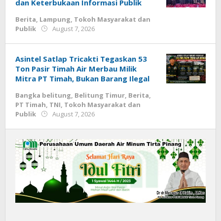
dan Keterbukaan Informasi Publik
Berita
,
Lampung
,
Tokoh Masyarakat dan
by
Publik
August 7, 2026
Budiyanto
Asintel Satlap Tricakti Tegaskan 53
Ton Pasir Timah Air Merbau Milik
Mitra PT Timah, Bukan Barang Ilegal
Bangka belitung
,
Belitung Timur
,
Berita
,
PT Timah
,
TNI
,
Tokoh Masyarakat dan
by
Publik
August 7, 2026
Budiyanto