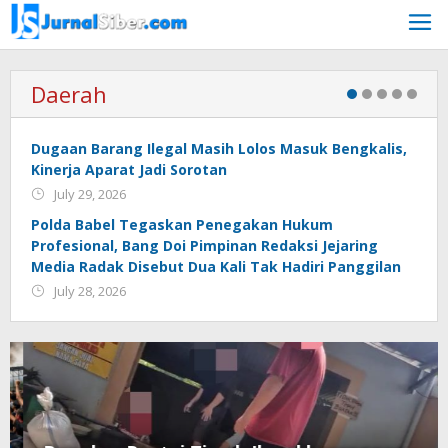
Skip
to
content
Daerah
Dugaan Barang Ilegal Masih Lolos Masuk Bengkalis,
Kinerja Aparat Jadi Sorotan
July 29, 2026
Polda Babel Tegaskan Penegakan Hukum
Profesional, Bang Doi Pimpinan Redaksi Jejaring
Media Radak Disebut Dua Kali Tak Hadiri Panggilan
July 28, 2026