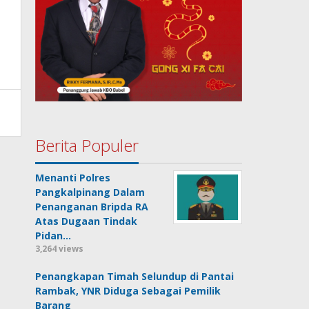
Berita Populer
Menanti Polres
Pangkalpinang Dalam
Penanganan Bripda RA
Atas Dugaan Tindak
Pidan…
3,264 views
Penangkapan Timah Selundup di Pantai
Rambak, YNR Diduga Sebagai Pemilik
Barang