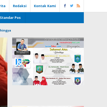
rita
Redaksi
Kontak Kami
Standar Pos
hingya