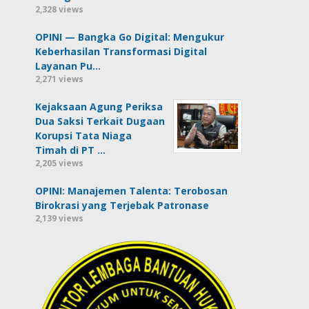
2,328 views
OPINI — Bangka Go Digital: Mengukur
Keberhasilan Transformasi Digital
Layanan Pu…
2,271 views
Kejaksaan Agung Periksa
Dua Saksi Terkait Dugaan
Korupsi Tata Niaga
Timah di PT …
2,205 views
OPINI: Manajemen Talenta: Terobosan
Birokrasi yang Terjebak Patronase
2,139 views