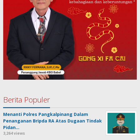
Berita Populer
Menanti Polres Pangkalpinang Dalam
Penanganan Bripda RA Atas Dugaan Tindak
Pidan…
3,264 views