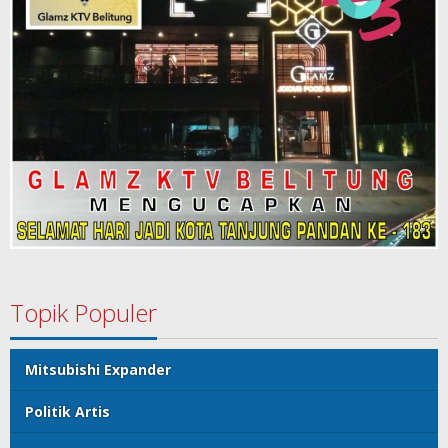
Topik Populer
Mitsubishi Expander
Politik Artis