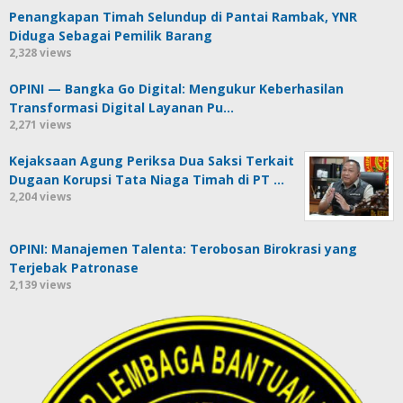
Penangkapan Timah Selundup di Pantai Rambak, YNR
Diduga Sebagai Pemilik Barang
2,328 views
OPINI — Bangka Go Digital: Mengukur Keberhasilan
Transformasi Digital Layanan Pu…
2,271 views
Kejaksaan Agung Periksa Dua Saksi Terkait
Dugaan Korupsi Tata Niaga Timah di PT …
2,204 views
OPINI: Manajemen Talenta: Terobosan Birokrasi yang
Terjebak Patronase
2,139 views