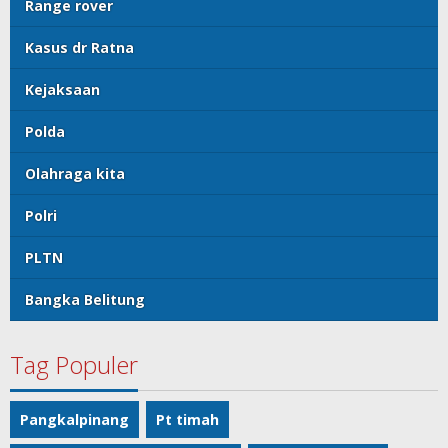
Range rover
Kasus dr Ratna
Kejaksaan
Polda
Olahraga kita
Polri
PLTN
Bangka Belitung
Tag Populer
Pangkalpinang
Pt timah