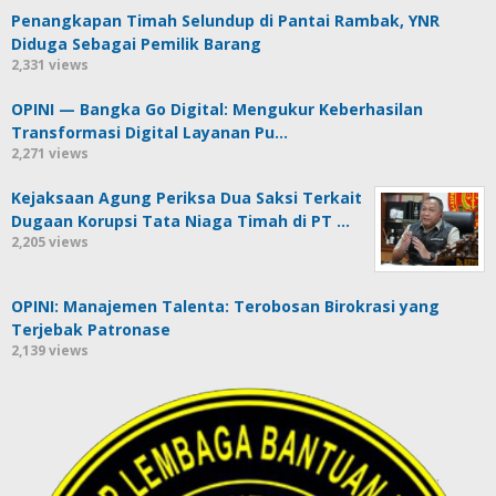
Penangkapan Timah Selundup di Pantai Rambak, YNR
Diduga Sebagai Pemilik Barang
2,331 views
OPINI — Bangka Go Digital: Mengukur Keberhasilan
Transformasi Digital Layanan Pu…
2,271 views
Kejaksaan Agung Periksa Dua Saksi Terkait
Dugaan Korupsi Tata Niaga Timah di PT …
2,205 views
OPINI: Manajemen Talenta: Terobosan Birokrasi yang
Terjebak Patronase
2,139 views