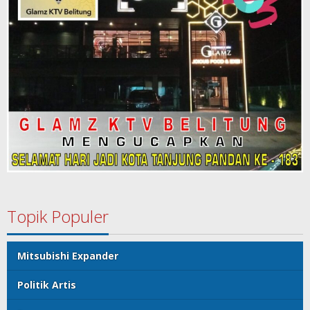
Topik Populer
Mitsubishi Expander
Politik Artis