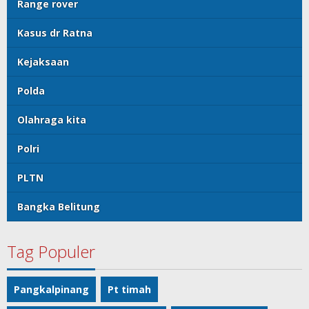
Range rover
Kasus dr Ratna
Kejaksaan
Polda
Olahraga kita
Polri
PLTN
Bangka Belitung
Tag Populer
Pangkalpinang
Pt timah