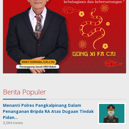
Berita Populer
Menanti Polres Pangkalpinang Dalam
Penanganan Bripda RA Atas Dugaan Tindak
Pidan…
3,264 views