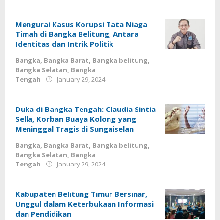
Jurnalsiber
Mengurai Kasus Korupsi Tata Niaga
Timah di Bangka Belitung, Antara
Identitas dan Intrik Politik
Bangka
,
Bangka Barat
,
Bangka belitung
,
Bangka Selatan
,
Bangka
by
Tengah
January 29, 2024
Jurnalsiber
Duka di Bangka Tengah: Claudia Sintia
Sella, Korban Buaya Kolong yang
Meninggal Tragis di Sungaiselan
Bangka
,
Bangka Barat
,
Bangka belitung
,
Bangka Selatan
,
Bangka
by
Tengah
January 29, 2024
Jurnalsiber
Kabupaten Belitung Timur Bersinar,
Unggul dalam Keterbukaan Informasi
dan Pendidikan