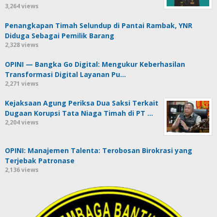
3,264 views
Penangkapan Timah Selundup di Pantai Rambak, YNR
Diduga Sebagai Pemilik Barang
2,328 views
OPINI — Bangka Go Digital: Mengukur Keberhasilan
Transformasi Digital Layanan Pu…
2,271 views
Kejaksaan Agung Periksa Dua Saksi Terkait
Dugaan Korupsi Tata Niaga Timah di PT …
2,204 views
OPINI: Manajemen Talenta: Terobosan Birokrasi yang
Terjebak Patronase
2,136 views