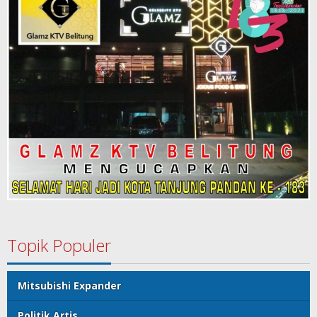
Topik Populer
Mitsubishi Expander
Politik Artis