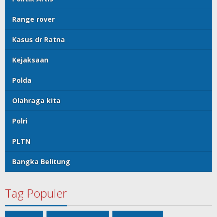
Range rover
Kasus dr Ratna
Kejaksaan
Polda
Olahraga kita
Polri
PLTN
Bangka Belitung
Tag Populer