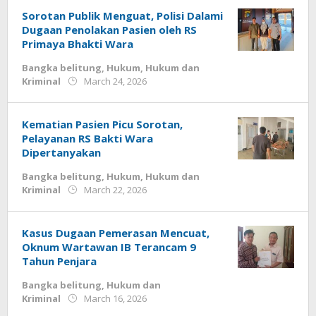
Jurnalsiber
Sorotan Publik Menguat, Polisi Dalami
Dugaan Penolakan Pasien oleh RS
Primaya Bhakti Wara
Bangka belitung
,
Hukum
,
Hukum dan
by
Kriminal
March 24, 2026
Jurnalsiber
Kematian Pasien Picu Sorotan,
Pelayanan RS Bakti Wara
Dipertanyakan
Bangka belitung
,
Hukum
,
Hukum dan
by
Kriminal
March 22, 2026
Jurnalsiber
Kasus Dugaan Pemerasan Mencuat,
Oknum Wartawan IB Terancam 9
Tahun Penjara
Bangka belitung
,
Hukum dan
by
Kriminal
March 16, 2026
Jurnalsiber