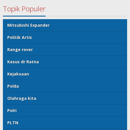
Topik Populer
Mitsubishi Expander
Politik Artis
Range rover
Kasus dr Ratna
Kejaksaan
Polda
Olahraga kita
Polri
PLTN