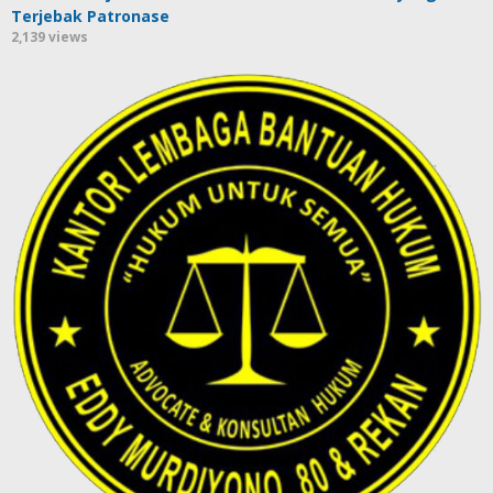
Terjebak Patronase
2,139 views