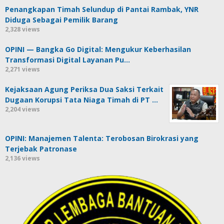
Penangkapan Timah Selundup di Pantai Rambak, YNR
Diduga Sebagai Pemilik Barang
2,328 views
OPINI — Bangka Go Digital: Mengukur Keberhasilan
Transformasi Digital Layanan Pu…
2,271 views
Kejaksaan Agung Periksa Dua Saksi Terkait
Dugaan Korupsi Tata Niaga Timah di PT …
2,204 views
OPINI: Manajemen Talenta: Terobosan Birokrasi yang
Terjebak Patronase
2,136 views