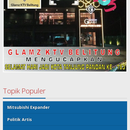
Topik Populer
Mitsubishi Expander
Politik Artis