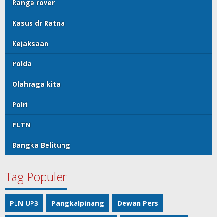
Range rover
Kasus dr Ratna
Kejaksaan
Polda
Olahraga kita
Polri
PLTN
Bangka Belitung
Tag Populer
PLN UP3
Pangkalpinang
Dewan Pers