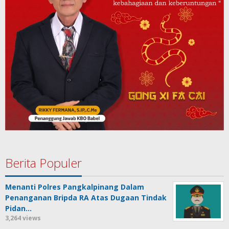
Berita Populer
Menanti Polres Pangkalpinang Dalam
Penanganan Bripda RA Atas Dugaan Tindak
Pidan…
3,264 views