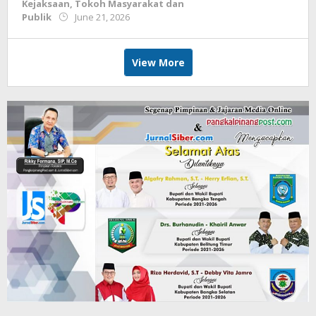
Kejaksaan
,
Tokoh Masyarakat dan
by
Publik
June 21, 2026
Budiyanto
View More