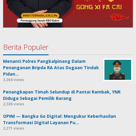
Berita Populer
Menanti Polres Pangkalpinang Dalam
Penanganan Bripda RA Atas Dugaan Tindak
Pidan…
3,264 views
Penangkapan Timah Selundup di Pantai Rambak, YNR
Diduga Sebagai Pemilik Barang
2,328 views
OPINI — Bangka Go Digital: Mengukur Keberhasilan
Transformasi Digital Layanan Pu…
2,271 views