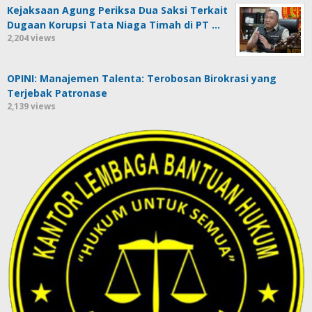
Kejaksaan Agung Periksa Dua Saksi Terkait
Dugaan Korupsi Tata Niaga Timah di PT …
2,204 views
OPINI: Manajemen Talenta: Terobosan Birokrasi yang
Terjebak Patronase
2,139 views