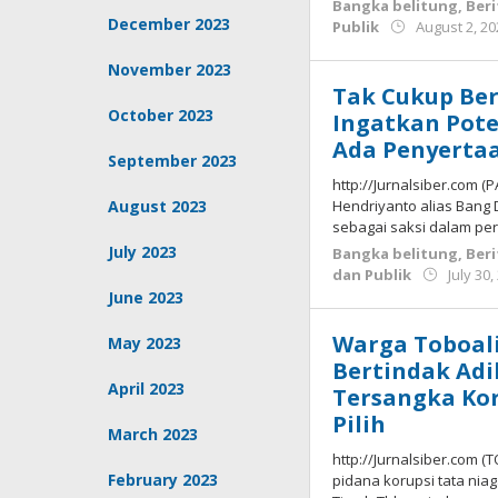
Bangka belitung
,
Beri
December 2023
Publik
August 2, 2
November 2023
Tak Cukup Ber
October 2023
Ingatkan Pote
Ada Penyerta
September 2023
http://Jurnalsiber.com
August 2023
Hendriyanto alias Bang
sebagai saksi dalam pe
July 2023
Bangka belitung
,
Beri
dan Publik
July 30,
June 2023
Warga Toboali
May 2023
Bertindak Adi
April 2023
Tersangka Ko
Pilih
March 2023
http://Jurnalsiber.com 
February 2023
pidana korupsi tata nia