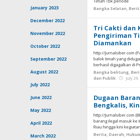
Timah Tbk periode
January 2023
Bangka Selatan
,
Berit
December 2022
Tri Cakti dan
November 2022
Pengiriman Ti
Diamankan
October 2022
http://Jurnalsiber.com
September 2022
balok timah yang diduga t
berhasil digagalkan di P
August 2022
Bangka belitung
,
Beri
dan Publik
July 29,
July 2022
Dugaan Barang
June 2022
Bengkalis, Kin
May 2022
http://Jurnalsiber.com 
barang ilegal masuk ke I
April 2022
Riau hingga kini kegiata
Berita
,
Daerah
,
Huku
March 2022