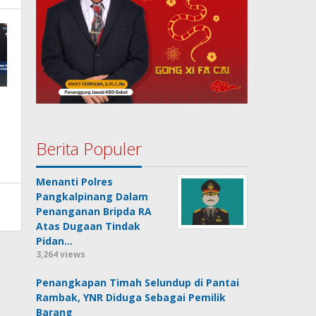
Berita Populer
Menanti Polres
Pangkalpinang Dalam
Penanganan Bripda RA
Atas Dugaan Tindak
Pidan…
3,264 views
Penangkapan Timah Selundup di Pantai
Rambak, YNR Diduga Sebagai Pemilik
Barang