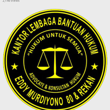
2,146 views