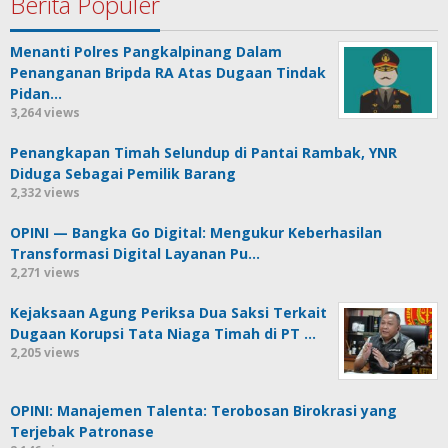
Berita Populer
Menanti Polres Pangkalpinang Dalam
Penanganan Bripda RA Atas Dugaan Tindak
Pidan…
3,264 views
Penangkapan Timah Selundup di Pantai Rambak, YNR
Diduga Sebagai Pemilik Barang
2,332 views
OPINI — Bangka Go Digital: Mengukur Keberhasilan
Transformasi Digital Layanan Pu…
2,271 views
Kejaksaan Agung Periksa Dua Saksi Terkait
Dugaan Korupsi Tata Niaga Timah di PT …
2,205 views
OPINI: Manajemen Talenta: Terobosan Birokrasi yang
Terjebak Patronase