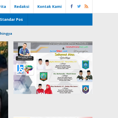
rita
Redaksi
Kontak Kami
Standar Pos
hingya