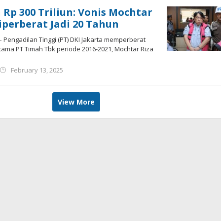
 Rp 300 Triliun: Vonis Mochtar
iperberat Jadi 20 Tahun
 – Pengadilan Tinggi (PT) DKI Jakarta memperberat
tama PT Timah Tbk periode 2016-2021, Mochtar Riza
by
February 13, 2025
Jurnalsiber
View More