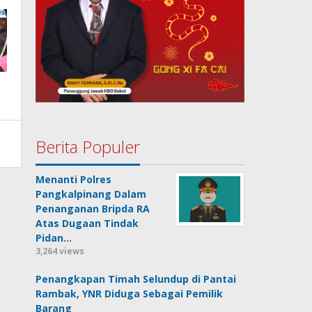
Berita Populer
Menanti Polres
Pangkalpinang Dalam
Penanganan Bripda RA
Atas Dugaan Tindak
Pidan…
3,264 views
Penangkapan Timah Selundup di Pantai
Rambak, YNR Diduga Sebagai Pemilik
Barang