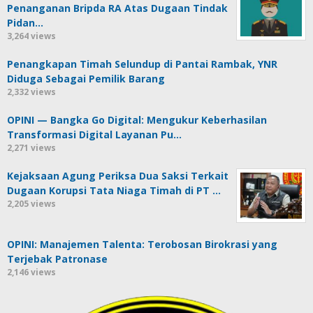
Penanganan Bripda RA Atas Dugaan Tindak
Pidan…
3,264 views
Penangkapan Timah Selundup di Pantai Rambak, YNR
Diduga Sebagai Pemilik Barang
2,332 views
OPINI — Bangka Go Digital: Mengukur Keberhasilan
Transformasi Digital Layanan Pu…
2,271 views
Kejaksaan Agung Periksa Dua Saksi Terkait
Dugaan Korupsi Tata Niaga Timah di PT …
2,205 views
OPINI: Manajemen Talenta: Terobosan Birokrasi yang
Terjebak Patronase
2,146 views