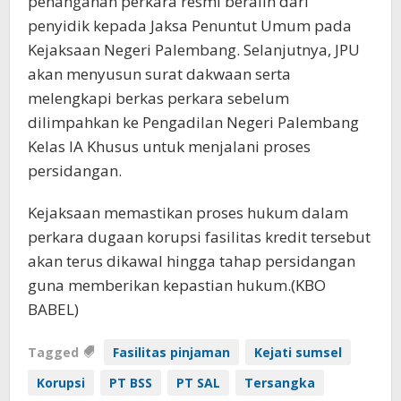
penanganan perkara resmi beralih dari
penyidik kepada Jaksa Penuntut Umum pada
Kejaksaan Negeri Palembang. Selanjutnya, JPU
akan menyusun surat dakwaan serta
melengkapi berkas perkara sebelum
dilimpahkan ke Pengadilan Negeri Palembang
Kelas IA Khusus untuk menjalani proses
persidangan.
Kejaksaan memastikan proses hukum dalam
perkara dugaan korupsi fasilitas kredit tersebut
akan terus dikawal hingga tahap persidangan
guna memberikan kepastian hukum.(KBO
BABEL)
Tagged
Fasilitas pinjaman
Kejati sumsel
Korupsi
PT BSS
PT SAL
Tersangka