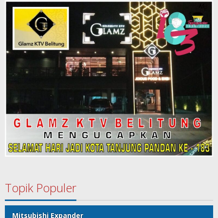
Topik Populer
Mitsubishi Expander