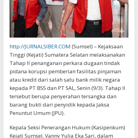
http://JURNALSIBER.COM
(Sumsel) – Kejaksaan
Tinggi (Kejati) Sumatera Selatan melaksanakan
Tahap II penanganan perkara dugaan tindak
pidana korupsi pemberian fasilitas pinjaman
atau kredit dari salah satu bank milik negara
kepada PT BSS dan PT SAL, Senin (9/3). Tahap II
tersebut berupa penyerahan tersangka dan
barang bukti dari penyidik kepada Jaksa
Penuntut Umum (JPU).
Kepala Seksi Penerangan Hukum (Kasipenkum)
Kejati Sumsel, Vanny Yulia Eka Sari, dalam