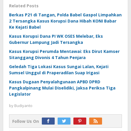
Related Posts
Berkas P21 di Tangan, Polda Babel Gaspol Limpahkan
2 Tersangka Kasus Korupsi Dana Hibah KONI Babar
Ke Kejati Babel
Kasus Korupsi Dana PI WK OSES Melebar, Eks
Gubernur Lampung Jadi Tersangka
Kasus Korupsi Perumda Mentawai: Eks Dirut Kamser
Sitanggang Divonis 4 Tahun Penjara
Geledah Tiga Lokasi Kasus Sungai Lalan, Kejati
Sumsel Unggul di Praperadilan Suap Irigasi
Kasus Dugaan Penyalahgunaan APBD DPRD
Pangkalpinang Mulai Diselidiki, Jaksa Periksa Tiga
Legislator
by
Budiyanto
Follow Us On