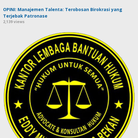
OPINI: Manajemen Talenta: Terobosan Birokrasi yang
Terjebak Patronase
2,139 views