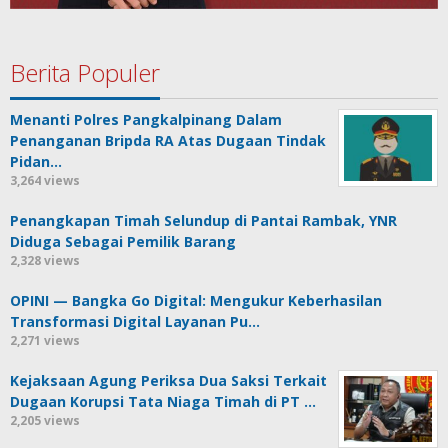
Berita Populer
Menanti Polres Pangkalpinang Dalam
Penanganan Bripda RA Atas Dugaan Tindak
Pidan…
3,264 views
Penangkapan Timah Selundup di Pantai Rambak, YNR
Diduga Sebagai Pemilik Barang
2,328 views
OPINI — Bangka Go Digital: Mengukur Keberhasilan
Transformasi Digital Layanan Pu…
2,271 views
Kejaksaan Agung Periksa Dua Saksi Terkait
Dugaan Korupsi Tata Niaga Timah di PT …
2,205 views