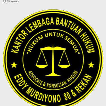
2,139 views