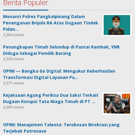
Berita Populer
Menanti Polres Pangkalpinang Dalam
Penanganan Bripda RA Atas Dugaan Tindak
Pidan…
3,264 views
Penangkapan Timah Selundup di Pantai Rambak, YNR
Diduga Sebagai Pemilik Barang
2,332 views
OPINI — Bangka Go Digital: Mengukur Keberhasilan
Transformasi Digital Layanan Pu…
2,271 views
Kejaksaan Agung Periksa Dua Saksi Terkait
Dugaan Korupsi Tata Niaga Timah di PT …
2,205 views
OPINI: Manajemen Talenta: Terobosan Birokrasi yang
Terjebak Patronase