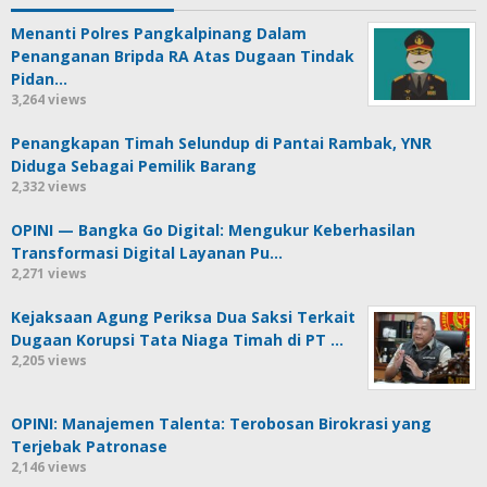
Menanti Polres Pangkalpinang Dalam
Penanganan Bripda RA Atas Dugaan Tindak
Pidan…
3,264 views
Penangkapan Timah Selundup di Pantai Rambak, YNR
Diduga Sebagai Pemilik Barang
2,332 views
OPINI — Bangka Go Digital: Mengukur Keberhasilan
Transformasi Digital Layanan Pu…
2,271 views
Kejaksaan Agung Periksa Dua Saksi Terkait
Dugaan Korupsi Tata Niaga Timah di PT …
2,205 views
OPINI: Manajemen Talenta: Terobosan Birokrasi yang
Terjebak Patronase
2,146 views