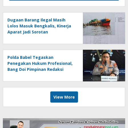
Dugaan Barang Ilegal Masih
Lolos Masuk Bengkalis, Kinerja
Aparat Jadi Sorotan
Polda Babel Tegaskan
Penegakan Hukum Profesional,
Bang Doi Pimpinan Redaksi
Jejaring Media Radak Disebut
Dua Kali Tak Hadiri Panggilan
View More