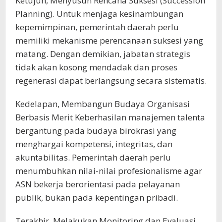
Ketujuh, Menyusun Rencana Suksesi (Succession
Planning). Untuk menjaga kesinambungan
kepemimpinan, pemerintah daerah perlu
memiliki mekanisme perencanaan suksesi yang
matang. Dengan demikian, jabatan strategis
tidak akan kosong mendadak dan proses
regenerasi dapat berlangsung secara sistematis.
Kedelapan, Membangun Budaya Organisasi
Berbasis Merit Keberhasilan manajemen talenta
bergantung pada budaya birokrasi yang
menghargai kompetensi, integritas, dan
akuntabilitas. Pemerintah daerah perlu
menumbuhkan nilai-nilai profesionalisme agar
ASN bekerja berorientasi pada pelayanan
publik, bukan pada kepentingan pribadi.
Terakhir, Melakukan Monitoring dan Evaluasi