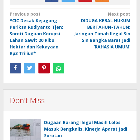
Post
Previous post
Next post
*CIC Desak Kejagung
DIDUGA KEBAL HUKUM
navigation
Periksa Rudiyanto Tjen:
BERTAHUN-TAHUN:
Soroti Dugaan Korupsi
Jaringan Timah Ilegal Sin
Lahan Sawit 20 Ribu
Sin Bangka Barat Jadi
Hektar dan Kekayaan
‘RAHASIA UMUM’
Rp3 Triliun*
Don't Miss
Dugaan Barang Ilegal Masih Lolos
Masuk Bengkalis, Kinerja Aparat Jadi
Sorotan