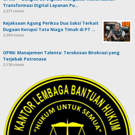
Transformasi Digital Layanan Pu…
2,271 views
Kejaksaan Agung Periksa Dua Saksi Terkait
Dugaan Korupsi Tata Niaga Timah di PT …
2,204 views
OPINI: Manajemen Talenta: Terobosan Birokrasi yang
Terjebak Patronase
2,139 views