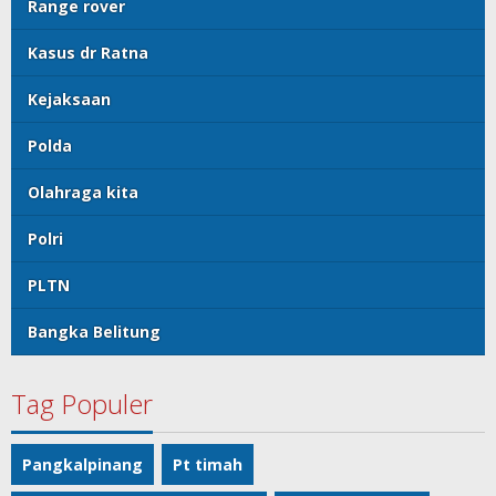
Range rover
Kasus dr Ratna
Kejaksaan
Polda
Olahraga kita
Polri
PLTN
Bangka Belitung
Tag Populer
Pangkalpinang
Pt timah