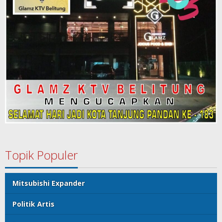
Topik Populer
Mitsubishi Expander
Politik Artis