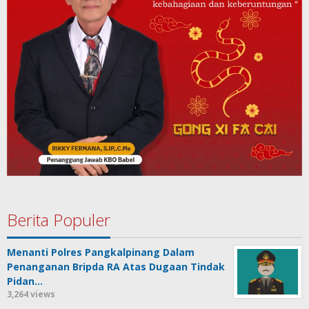
Berita Populer
Menanti Polres Pangkalpinang Dalam
Penanganan Bripda RA Atas Dugaan Tindak
Pidan…
3,264 views