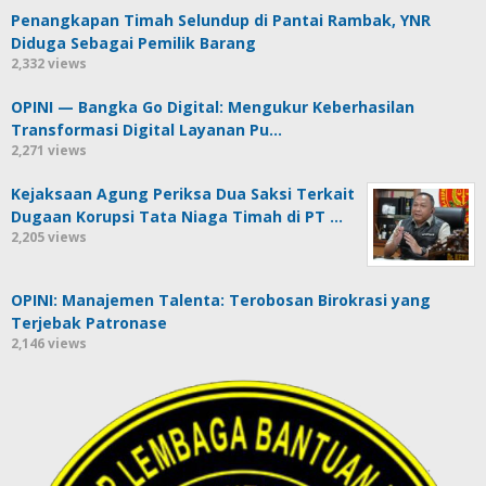
Penangkapan Timah Selundup di Pantai Rambak, YNR
Diduga Sebagai Pemilik Barang
2,332 views
OPINI — Bangka Go Digital: Mengukur Keberhasilan
Transformasi Digital Layanan Pu…
2,271 views
Kejaksaan Agung Periksa Dua Saksi Terkait
Dugaan Korupsi Tata Niaga Timah di PT …
2,205 views
OPINI: Manajemen Talenta: Terobosan Birokrasi yang
Terjebak Patronase
2,146 views