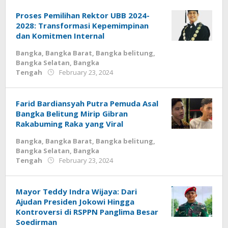
Proses Pemilihan Rektor UBB 2024-
2028: Transformasi Kepemimpinan
dan Komitmen Internal
Bangka
,
Bangka Barat
,
Bangka belitung
,
Bangka Selatan
,
Bangka
by
Tengah
February 23, 2024
Jurnalsiber
Farid Bardiansyah Putra Pemuda Asal
Bangka Belitung Mirip Gibran
Rakabuming Raka yang Viral
Bangka
,
Bangka Barat
,
Bangka belitung
,
Bangka Selatan
,
Bangka
by
Tengah
February 23, 2024
Jurnalsiber
Mayor Teddy Indra Wijaya: Dari
Ajudan Presiden Jokowi Hingga
Kontroversi di RSPPN Panglima Besar
Soedirman