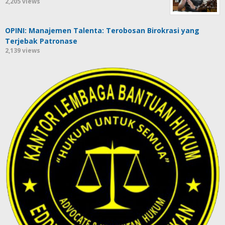
2,205 views
OPINI: Manajemen Talenta: Terobosan Birokrasi yang
Terjebak Patronase
2,139 views