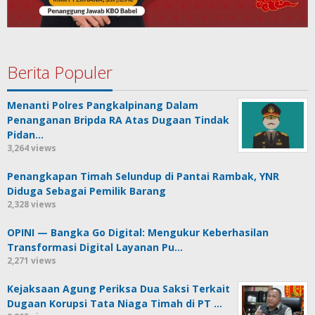
Berita Populer
Menanti Polres Pangkalpinang Dalam
Penanganan Bripda RA Atas Dugaan Tindak
Pidan…
3,264 views
Penangkapan Timah Selundup di Pantai Rambak, YNR
Diduga Sebagai Pemilik Barang
2,328 views
OPINI — Bangka Go Digital: Mengukur Keberhasilan
Transformasi Digital Layanan Pu…
2,271 views
Kejaksaan Agung Periksa Dua Saksi Terkait
Dugaan Korupsi Tata Niaga Timah di PT …