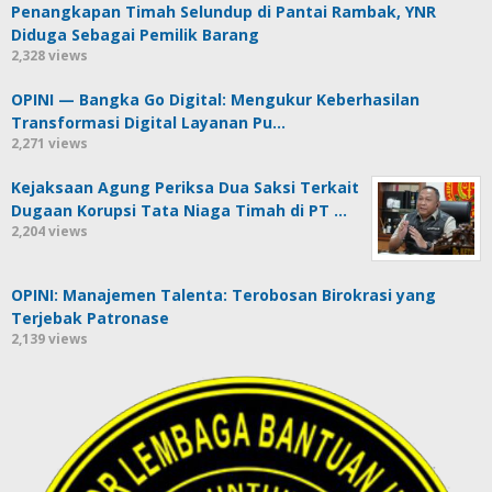
Penangkapan Timah Selundup di Pantai Rambak, YNR
Diduga Sebagai Pemilik Barang
2,328 views
OPINI — Bangka Go Digital: Mengukur Keberhasilan
Transformasi Digital Layanan Pu…
2,271 views
Kejaksaan Agung Periksa Dua Saksi Terkait
Dugaan Korupsi Tata Niaga Timah di PT …
2,204 views
OPINI: Manajemen Talenta: Terobosan Birokrasi yang
Terjebak Patronase
2,139 views