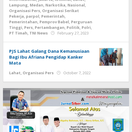
Lampung
,
Medan
,
Narkotika
,
Nasional
,
Organisasi Pers
,
Organisasi Serikat
Pekerja
,
parpol
,
Pemerintah
,
Pemerintahan
,
Pemprov Babel
,
Perguruan
Tinggi
,
Pers
,
Pertambangan
,
Politik
,
Polri
,
by
PT Timah
,
TNI News
February 27, 2023
Jurnalsiber
PJS Lahat Galang Dana Kemanusiaan
Bagi Ibu Afriana Pengidap Kanker
Mata
by
Lahat
,
Organisasi Pers
October 7, 2022
Jurnalsiber