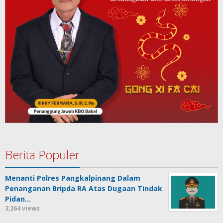
Berita Populer
Menanti Polres Pangkalpinang Dalam
Penanganan Bripda RA Atas Dugaan Tindak
Pidan…
3,264 views