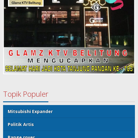
Topik Populer
Mitsubishi Expander
Politik Artis
Range rover