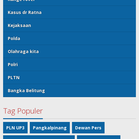
Kasus dr Ratna
Kejaksaan
Polda
Olahraga kita
Polri
PLTN
Bangka Belitung
Tag Populer
PLN UP3
Pangkalpinang
Dewan Pers