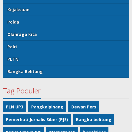
Kejaksaan
Polda
Olahraga kita
Polri
PLTN
Bangka Belitung
Tag Populer
PLN UP3
Pangkalpinang
Dewan Pers
Pemerhati Jurnalis Siber (PJS)
Bangka belitung