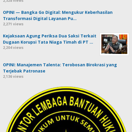
2,328 views
OPINI — Bangka Go Digital: Mengukur Keberhasilan
Transformasi Digital Layanan Pu…
2,271 views
Kejaksaan Agung Periksa Dua Saksi Terkait
Dugaan Korupsi Tata Niaga Timah di PT …
2,204 views
OPINI: Manajemen Talenta: Terobosan Birokrasi yang
Terjebak Patronase
2,136 views