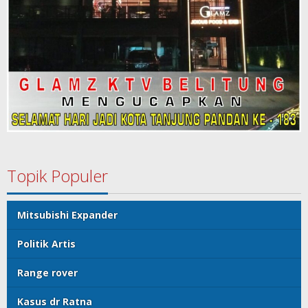
Topik Populer
Mitsubishi Expander
Politik Artis
Range rover
Kasus dr Ratna