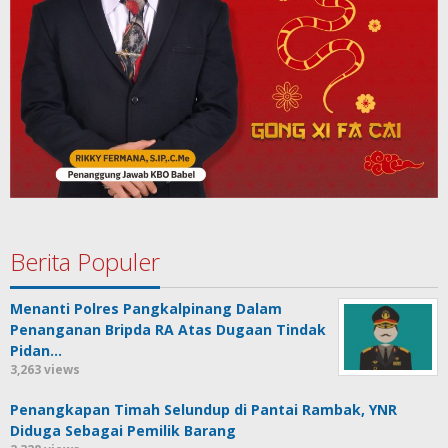
Berita Populer
Menanti Polres Pangkalpinang Dalam
Penanganan Bripda RA Atas Dugaan Tindak
Pidan…
3,263 views
Penangkapan Timah Selundup di Pantai Rambak, YNR
Diduga Sebagai Pemilik Barang