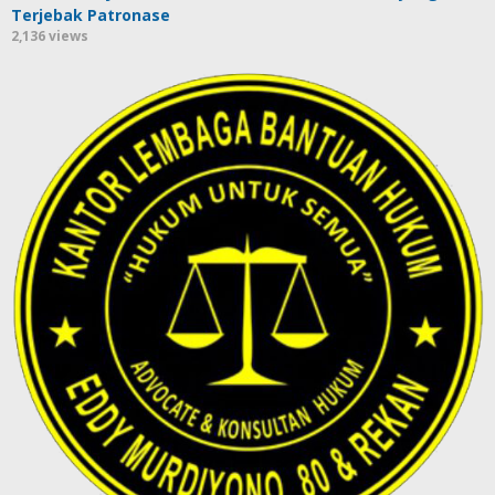
Terjebak Patronase
2,136 views