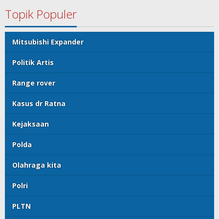
Topik Populer
Mitsubishi Expander
Politik Artis
Range rover
Kasus dr Ratna
Kejaksaan
Polda
Olahraga kita
Polri
PLTN