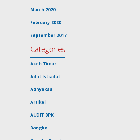
March 2020
February 2020
September 2017
Categories
Aceh Timur
Adat Istiadat
Adhyaksa
Artikel
AUDIT BPK
Bangka