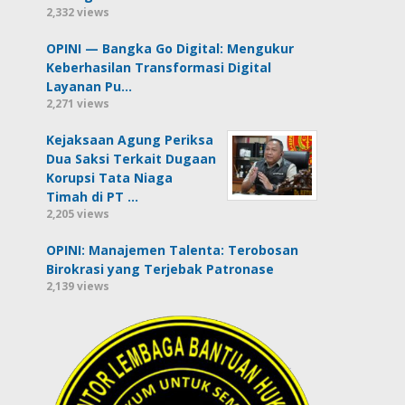
2,332 views
OPINI — Bangka Go Digital: Mengukur
Keberhasilan Transformasi Digital
Layanan Pu…
2,271 views
Kejaksaan Agung Periksa
Dua Saksi Terkait Dugaan
Korupsi Tata Niaga
Timah di PT …
2,205 views
OPINI: Manajemen Talenta: Terobosan
Birokrasi yang Terjebak Patronase
2,139 views