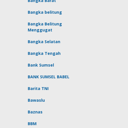
Bangka Barat
Bangka belitung
Bangka Belitung
Menggugat
Bangka Selatan
Bangka Tengah
Bank Sumsel
BANK SUMSEL BABEL
Barita TNI
Bawaslu
Baznas
BBM