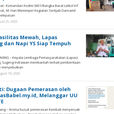
at– Komandan Kodim 0431/Bangka Barat Letkol Inf
., M. Han Memimpin Kegiatan Sertijab Danramil
Pelepasan
by
ust 25, 2025
yopi
herwindo
Fasilitas Mewah, Lapas
g dan Napi YS Siap Tempuh
NANG – Kepala Lembaga Pemasyarakatan (Lapas)
ng, Sugeng Indrawan membantah terkait pemberitaan
ne menyebutkan
by
gust 19, 2025
yopi
herwindo
ti: Dugaan Pemerasan oleh
asBabel.my.id, Melanggar UU
TE
nang – Aroma busuk pemerasan kembali menyeruak