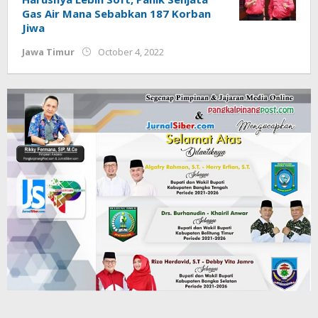
Gas Air Mana Sebabkan 187 Korban
Jiwa
by
Jawa Timur
October 4, 2022
Jurnalsiber