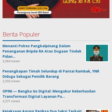
Berita Populer
Menanti Polres Pangkalpinang Dalam
Penanganan Bripda RA Atas Dugaan Tindak
Pidan…
3,264 views
Penangkapan Timah Selundup di Pantai Rambak, YNR
Diduga Sebagai Pemilik Barang
2,332 views
OPINI — Bangka Go Digital: Mengukur Keberhasilan
Transformasi Digital Layanan Pu…
2,271 views
Kejaksaan Agung Periksa Dua Saksi Terkait