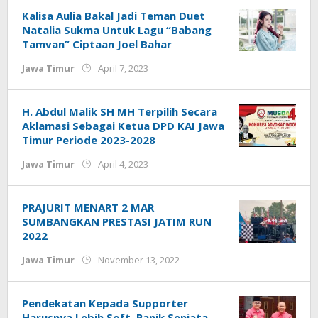
Kalisa Aulia Bakal Jadi Teman Duet
Natalia Sukma Untuk Lagu “Babang
Tamvan” Ciptaan Joel Bahar
by
Jawa Timur
April 7, 2023
Jurnalsiber
H. Abdul Malik SH MH Terpilih Secara
Aklamasi Sebagai Ketua DPD KAI Jawa
Timur Periode 2023-2028
by
Jawa Timur
April 4, 2023
Jurnalsiber
PRAJURIT MENART 2 MAR
SUMBANGKAN PRESTASI JATIM RUN
2022
by
Jawa Timur
November 13, 2022
Jurnalsiber
Pendekatan Kepada Supporter
Harusnya Lebih Soft, Panik Senjata