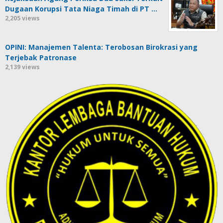
Dugaan Korupsi Tata Niaga Timah di PT …
2,205 views
OPINI: Manajemen Talenta: Terobosan Birokrasi yang
Terjebak Patronase
2,139 views