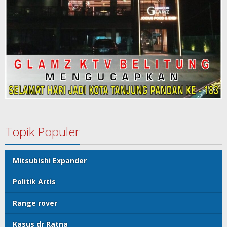
Topik Populer
Mitsubishi Expander
Politik Artis
Range rover
Kasus dr Ratna