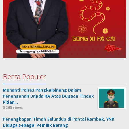
Berita Populer
Menanti Polres Pangkalpinang Dalam
Penanganan Bripda RA Atas Dugaan Tindak
Pidan…
3,263 views
Penangkapan Timah Selundup di Pantai Rambak, YNR
Diduga Sebagai Pemilik Barang