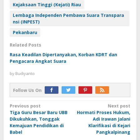
Kejaksaan Tinggi (Kejati) Riau
Lembaga Independen Pembawa Suara Transpara
nsi (INPEST)
Pekanbaru
Related Posts
Rasa Keadilan Dipertanyakan, Korban KDRT dan
Pengacara Angkat Suara
by
Budiyanto
Follow Us On
Post
Previous post
Next post
Tiga Guru Besar Baru UBB
Hormati Proses Hukum,
navigation
Dikukuhkan, Tonggak
Adi Irawan Jalani
Kemajuan Pendidikan di
Klarifikasi di Kejari
Babel
Pangkalpinang