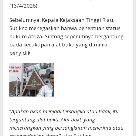
(13/4/2026).
Sebelumnya, Kepala Kejaksaan Tinggi Riau,
Sutikno menegaskan bahwa penentuan status
hukum Afrizal Sintong sepenuhnya bergantung
pada kecukupan alat bukti yang dimiliki
penyidik.
“
Apakah akan menjadi tersangka atau tidak, itu
tergantung alat bukti. Alat bukti yang
menerangkan yang bersangkutan menerima atau
mengendalikan dana
,” ujar Sutikno.