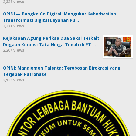
2,328 views
OPINI — Bangka Go Digital: Mengukur Keberhasilan
Transformasi Digital Layanan Pu…
2,271 views
Kejaksaan Agung Periksa Dua Saksi Terkait
Dugaan Korupsi Tata Niaga Timah di PT …
2,204 views
OPINI: Manajemen Talenta: Terobosan Birokrasi yang
Terjebak Patronase
2,136 views