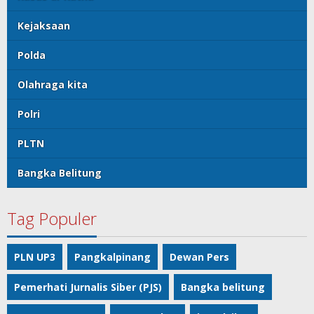
Kejaksaan
Polda
Olahraga kita
Polri
PLTN
Bangka Belitung
Tag Populer
PLN UP3
Pangkalpinang
Dewan Pers
Pemerhati Jurnalis Siber (PJS)
Bangka belitung