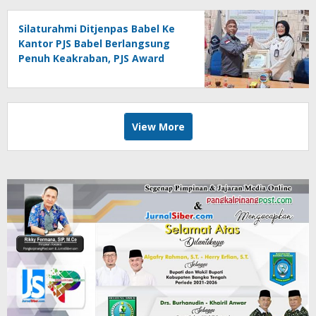
Silaturahmi Ditjenpas Babel Ke
Kantor PJS Babel Berlangsung
Penuh Keakraban, PJS Award
Diserahkan kepada Ade
Agustina
View More