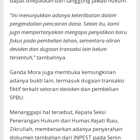
dapat dilepaskan dari tanggung jawab hukum.
“
Ini menunjukkan adanya keterlibatan dalam
pengendalian pencairan dana. Selain itu, kami
juga mempertanyakan mengapa penyidikan baru
fokus pada pembelian lahan, sementara aliran
deviden dan dugaan transaksi lain belum
tersentuh,
” tambahnya.
Ganda Mora juga membuka kemungkinan
adanya bukti lain, termasuk dugaan transaksi
fiktif terkait setoran deviden dan pembelian
SPBU.
Menanggapi hal tersebut, Kepala Seksi
Penerangan Hukum dan Humas Kejati Riau,
Zikrullah, membenarkan adanya penyerahan
dokumen tambahan dari INPEST pada Senin