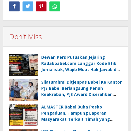
Don't Miss
Dewan Pers Putuskan Jejaring
Radakbabel.com Langgar Kode Etik
Jurnalistik, Wajib Muat Hak Jawab dan
Minta Maaf
Silaturahmi Ditjenpas Babel Ke Kantor
PJS Babel Berlangsung Penuh
Keakraban, PJS Award Diserahkan
kepada Ade Agustina
ALMASTER Babel Buka Posko
Pengaduan, Tampung Laporan
Masyarakat Terkait Timah yang
Diamankan Satgas