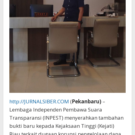
http://JURNALSIBER.COM
(
Pekanbaru)
–
Lembaga Independen Pembawa Suara
Transparansi (INPEST) menyerahkan tambahan
bukti baru kepada Kejaksaan Tinggi (Kejati)
Riau terkait dugaan korupsi pengelolaan dana