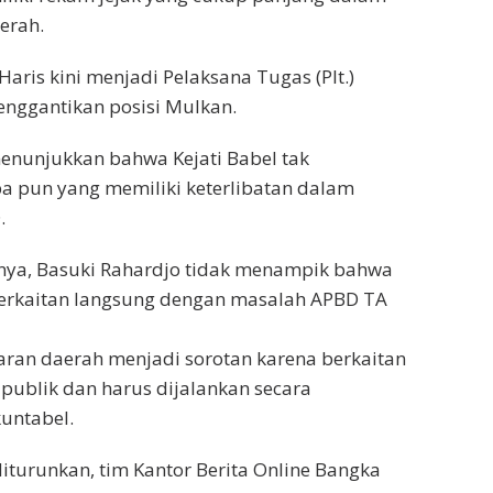
erah.
Haris kini menjadi Pelaksana Tugas (Plt.)
nggantikan posisi Mulkan.
enunjukkan bahwa Kejati Babel tak
a pun yang memiliki keterlibatan dalam
.
nya, Basuki Rahardjo tidak menampik bahwa
berkaitan langsung dengan masalah APBD TA
ran daerah menjadi sorotan karena berkaitan
ublik dan harus dijalankan secara
untabel.
diturunkan, tim Kantor Berita Online Bangka