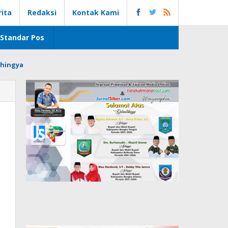
rita
Redaksi
Kontak Kami
Standar Pos
hingya