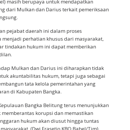
bel) masih berupaya untuk mendapatkan
ng dari Mulkan dan Darius terkait pemeriksaan
angsung.
an pejabat daerah ini dalam proses
 menjadi perhatian khusus dari masyarakat,
ar tindakan hukum ini dapat memberikan
ilan.
dap Mulkan dan Darius ini diharapkan tidak
tuk akuntabilitas hukum, tetapi juga sebagai
mbangun tata kelola pemerintahan yang
aran di Kabupaten Bangka.
 Kepulauan Bangka Belitung terus menunjukkan
k memberantas korupsi dan memastikan
anggaran hukum akan diusut hingga tuntas
masyarakat. (Dwi Frasetio KBO Babel/Tim)