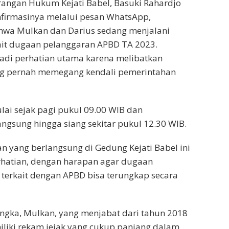
rangan Hukum Kejati Babel, Basuki Rahardjo
firmasinya melalui pesan WhatsApp,
wa Mulkan dan Darius sedang menjalani
ait dugaan pelanggaran APBD TA 2023.
jadi perhatian utama karena melibatkan
ang pernah memegang kendali pemerintahan
ai sejak pagi pukul 09.00 WIB dan
angsung hingga siang sekitar pukul 12.30 WIB.
n yang berlangsung di Gedung Kejati Babel ini
rhatian, dengan harapan agar dugaan
terkait dengan APBD bisa terungkap secara
ngka, Mulkan, yang menjabat dari tahun 2018
liki rekam jejak yang cukup panjang dalam