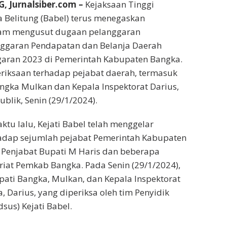
Jurnalsiber.com –
Kejaksaan Tinggi
 Belitung (Babel) terus menegaskan
am mengusut dugaan pelanggaran
garan Pendapatan dan Belanja Daerah
garan 2023 di Pemerintah Kabupaten Bangka.
riksaan terhadap pejabat daerah, termasuk
gka Mulkan dan Kepala Inspektorat Darius,
blik, Senin (29/1/2024).
ktu lalu, Kejati Babel telah menggelar
adap sejumlah pejabat Pemerintah Kabupaten
 Penjabat Bupati M Haris dan beberapa
ariat Pemkab Bangka. Pada Senin (29/1/2024),
pati Bangka, Mulkan, dan Kepala Inspektorat
 Darius, yang diperiksa oleh tim Penyidik
sus) Kejati Babel.