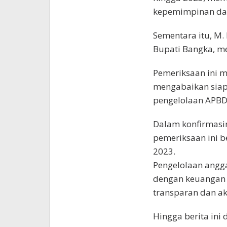
kepemimpinan da
Sementara itu, M. 
Bupati Bangka, me
Pemeriksaan ini m
mengabaikan siap
pengelolaan APBD
Dalam konfirmasi
pemeriksaan ini 
2023.
Pengelolaan angga
dengan keuangan p
transparan dan ak
Hingga berita ini 