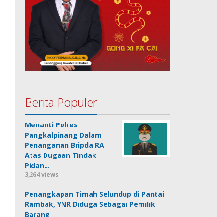
Berita Populer
Menanti Polres
Pangkalpinang Dalam
Penanganan Bripda RA
Atas Dugaan Tindak
Pidan…
3,264 views
Penangkapan Timah Selundup di Pantai
Rambak, YNR Diduga Sebagai Pemilik
Barang