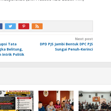
Next post
upsi Tata
DPD PJS Jambi Bentuk DPC PJS
ka Belitung,
Sungai Penuh-Kerinci
Intrik Politik