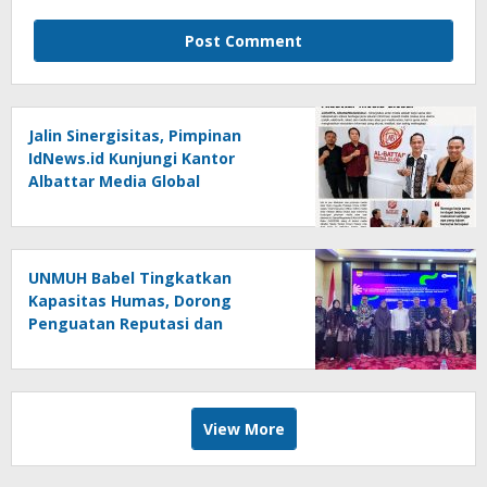
Jalin Sinergisitas, Pimpinan
IdNews.id Kunjungi Kantor
Albattar Media Global
UNMUH Babel Tingkatkan
Kapasitas Humas, Dorong
Penguatan Reputasi dan
Keterbukaan Informasi Publik
View More