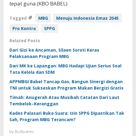
tepat guna.(KBO BABEL)
Tagged
MBG
Menuju Indonesia Emas 2045
Pro Kontra
SPPG
Related Posts
Dari Gizi ke Ancaman, Silaen Soroti Keras
Pelaksanaan Program MBG
Dari MK ke Lapangan: MBG Hadapi Ujian Serius Soal
Tata Kelola dan SDM
APPMBGI Babel Tancap Gas, Bangun Sinergi dengan
TNI untuk Sukseskan Program Makan Bergizi Gratis
Timah: Anugerah Atau Musibah Catatan Dari Laut
Tembelok–Keranggan
Kades Palasari Buka Suara: Izin SPPG Dipastikan Tak
Sah, Program MBG Terancam?
by
Budiyanto