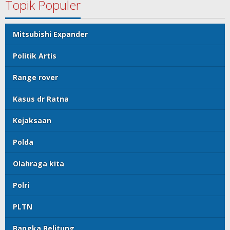
Topik Populer
Mitsubishi Expander
Politik Artis
Range rover
Kasus dr Ratna
Kejaksaan
Polda
Olahraga kita
Polri
PLTN
Bangka Belitung