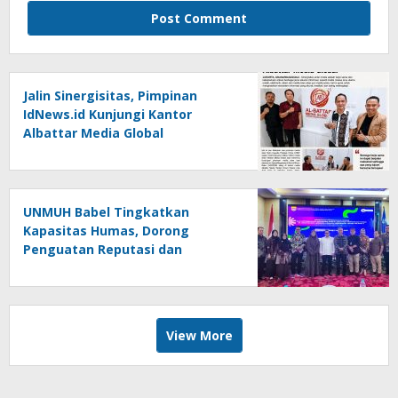
Jalin Sinergisitas, Pimpinan
IdNews.id Kunjungi Kantor
Albattar Media Global
UNMUH Babel Tingkatkan
Kapasitas Humas, Dorong
Penguatan Reputasi dan
Keterbukaan Informasi Publik
View More