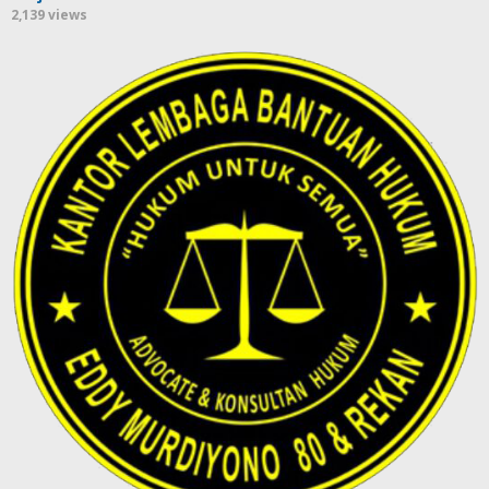
2,139 views