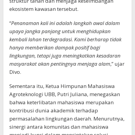
struktur tanah dan menjaga keseimbangan
ekosistem kawasan tersebut.
“
Penanaman kali ini adalah langkah awal dalam
upaya jangka panjang untuk menghidupkan
kembali lahan terdegradasi. Kami berharap tidak
hanya memberikan dampak positif bagi
lingkungan, tetapi juga meningkatkan kesadaran
masyarakat akan pentingnya menjaga alam
,” ujar
Divo.
Sementara itu, Ketua Himpunan Mahasiswa
Agroteknologi UBB, Putri Juliana, menegaskan
bahwa keterlibatan mahasiswa merupakan
kontribusi dunia akademik terhadap
permasalahan lingkungan daerah. Menurutnya,
sinergi antara komunitas dan mahasiswa
menjadi kunci dalam menciptakan solusi