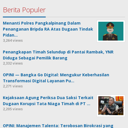
Berita Populer
Menanti Polres Pangkalpinang Dalam
Penanganan Bripda RA Atas Dugaan Tindak
Pidan…
3,264 views
Penangkapan Timah Selundup di Pantai Rambak, YNR
Diduga Sebagai Pemilik Barang
2,332 views
OPINI — Bangka Go Digital: Mengukur Keberhasilan
Transformasi Digital Layanan Pu…
2,271 views
Kejaksaan Agung Periksa Dua Saksi Terkait
Dugaan Korupsi Tata Niaga Timah di PT …
2,205 views
OPINI: Manajemen Talenta: Terobosan Birokrasi yang