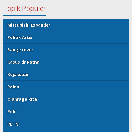
Topik Populer
Mitsubishi Expander
Politik Artis
Range rover
Kasus dr Ratna
Kejaksaan
Polda
Olahraga kita
Polri
PLTN