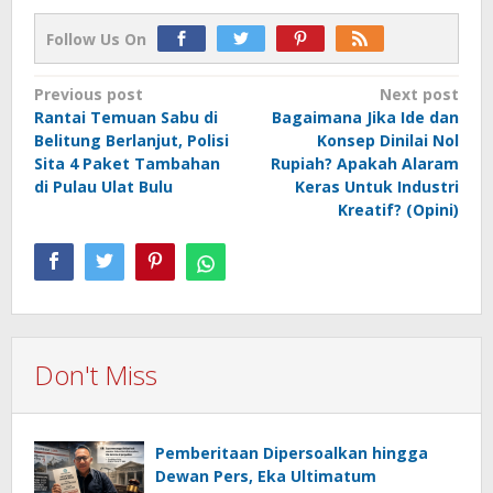
Follow Us On
Post
Previous post
Next post
Rantai Temuan Sabu di
Bagaimana Jika Ide dan
navigation
Belitung Berlanjut, Polisi
Konsep Dinilai Nol
Sita 4 Paket Tambahan
Rupiah? Apakah Alaram
di Pulau Ulat Bulu
Keras Untuk Industri
Kreatif? (Opini)
Don't Miss
Pemberitaan Dipersoalkan hingga
Dewan Pers, Eka Ultimatum