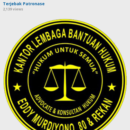
Terjebak Patronase
2,139 views