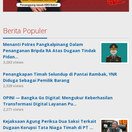
Berita Populer
Menanti Polres Pangkalpinang Dalam
Penanganan Bripda RA Atas Dugaan Tindak
Pidan…
3,263 views
Penangkapan Timah Selundup di Pantai Rambak, YNR
Diduga Sebagai Pemilik Barang
2,328 views
OPINI — Bangka Go Digital: Mengukur Keberhasilan
Transformasi Digital Layanan Pu…
2,271 views
Kejaksaan Agung Periksa Dua Saksi Terkait
Dugaan Korupsi Tata Niaga Timah di PT …