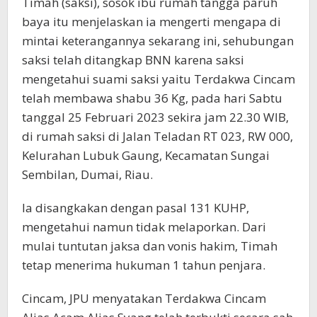
Timah (saksi), sosok ibu rumah tangga paruh
baya itu menjelaskan ia mengerti mengapa di
mintai keterangannya sekarang ini, sehubungan
saksi telah ditangkap BNN karena saksi
mengetahui suami saksi yaitu Terdakwa Cincam
telah membawa shabu 36 Kg, pada hari Sabtu
tanggal 25 Februari 2023 sekira jam 22.30 WIB,
di rumah saksi di Jalan Teladan RT 023, RW 000,
Kelurahan Lubuk Gaung, Kecamatan Sungai
Sembilan, Dumai, Riau.
Ia disangkakan dengan pasal 131 KUHP,
mengetahui namun tidak melaporkan. Dari
mulai tuntutan jaksa dan vonis hakim, Timah
tetap menerima hukuman 1 tahun penjara.
Cincam, JPU menyatakan Terdakwa Cincam