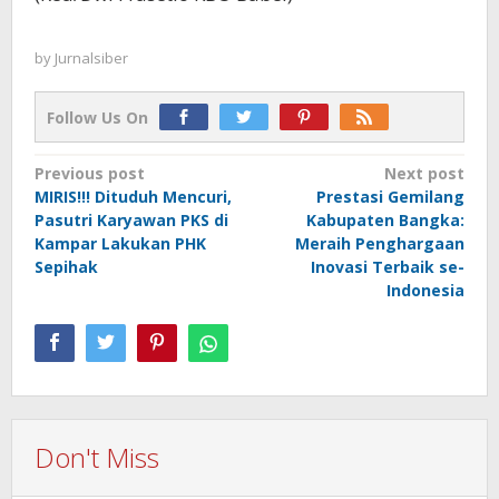
by
Jurnalsiber
Follow Us On
Post
Previous post
Next post
MIRIS!!! Dituduh Mencuri,
Prestasi Gemilang
navigation
Pasutri Karyawan PKS di
Kabupaten Bangka:
Kampar Lakukan PHK
Meraih Penghargaan
Sepihak
Inovasi Terbaik se-
Indonesia
Don't Miss