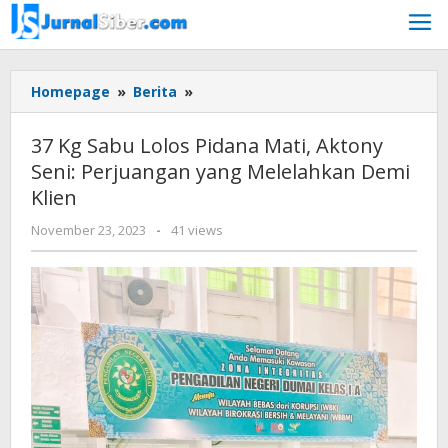
Skip
to
content
37
Homepage
»
Berita
»
Kg
Sabu
37 Kg Sabu Lolos Pidana Mati, Aktony
Lolos
Seni: Perjuangan yang Melelahkan Demi
Pidana
Klien
Mati,
Aktony
by
November 23, 2023
-
41 views
Seni:
Jurnalsiber
Perjuangan
yang
Melelahkan
Demi
Klien