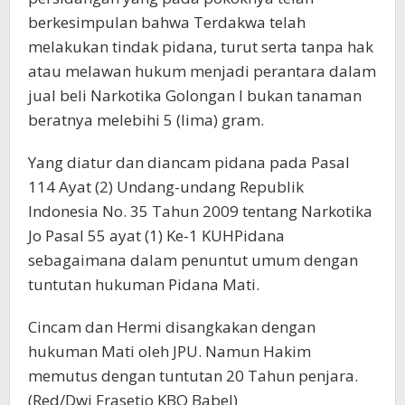
berkesimpulan bahwa Terdakwa telah
melakukan tindak pidana, turut serta tanpa hak
atau melawan hukum menjadi perantara dalam
jual beli Narkotika Golongan I bukan tanaman
beratnya melebihi 5 (lima) gram.
Yang diatur dan diancam pidana pada Pasal
114 Ayat (2) Undang-undang Republik
Indonesia No. 35 Tahun 2009 tentang Narkotika
Jo Pasal 55 ayat (1) Ke-1 KUHPidana
sebagaimana dalam penuntut umum dengan
tuntutan hukuman Pidana Mati.
Cincam dan Hermi disangkakan dengan
hukuman Mati oleh JPU. Namun Hakim
memutus dengan tuntutan 20 Tahun penjara.
(Red/Dwi Frasetio KBO Babel)