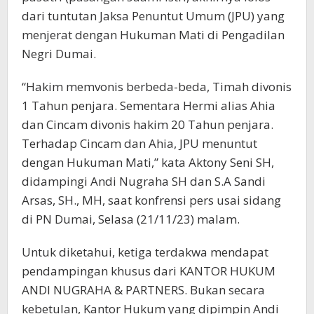
dari tuntutan Jaksa Penuntut Umum (JPU) yang
menjerat dengan Hukuman Mati di Pengadilan
Negri Dumai.
“Hakim memvonis berbeda-beda, Timah divonis
1 Tahun penjara. Sementara Hermi alias Ahia
dan Cincam divonis hakim 20 Tahun penjara.
Terhadap Cincam dan Ahia, JPU menuntut
dengan Hukuman Mati,” kata Aktony Seni SH,
didampingi Andi Nugraha SH dan S.A Sandi
Arsas, SH., MH, saat konfrensi pers usai sidang
di PN Dumai, Selasa (21/11/23) malam.
Untuk diketahui, ketiga terdakwa mendapat
pendampingan khusus dari KANTOR HUKUM
ANDI NUGRAHA & PARTNERS. Bukan secara
kebetulan, Kantor Hukum yang dipimpin Andi