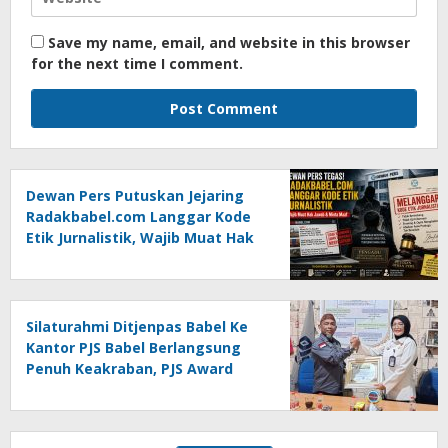
Save my name, email, and website in this browser
for the next time I comment.
Dewan Pers Putuskan Jejaring
Radakbabel.com Langgar Kode
Etik Jurnalistik, Wajib Muat Hak
Jawab dan Minta Maaf
Silaturahmi Ditjenpas Babel Ke
Kantor PJS Babel Berlangsung
Penuh Keakraban, PJS Award
Diserahkan kepada Ade
Agustina