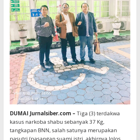
DUMAI Jurnalsiber.com –
Tiga (3) terdakwa
kasus narkoba shabu sebanyak 37 Kg,
tangkapan BNN, salah satunya merupakan
pasutri (pasangan suami istri, akhirnya lolos