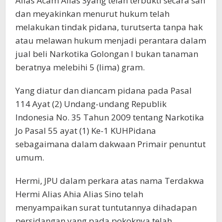
Alias Acam Alias Syang telah terbukti secara sah
dan meyakinkan menurut hukum telah
melakukan tindak pidana, turutserta tanpa hak
atau melawan hukum menjadi perantara dalam
jual beli Narkotika Golongan I bukan tanaman
beratnya melebihi 5 (lima) gram.
Yang diatur dan diancam pidana pada Pasal
114 Ayat (2) Undang-undang Republik
Indonesia No. 35 Tahun 2009 tentang Narkotika
Jo Pasal 55 ayat (1) Ke-1 KUHPidana
sebagaimana dalam dakwaan Primair penuntut
umum.
Hermi, JPU dalam perkara atas nama Terdakwa
Hermi Alias Ahia Alias Sino telah
menyampaikan surat tuntutannya dihadapan
persidangan yang pada pokoknya telah