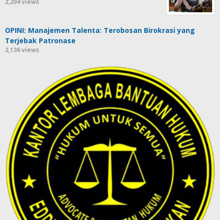
2,204 views
OPINI: Manajemen Talenta: Terobosan Birokrasi yang
Terjebak Patronase
2,136 views