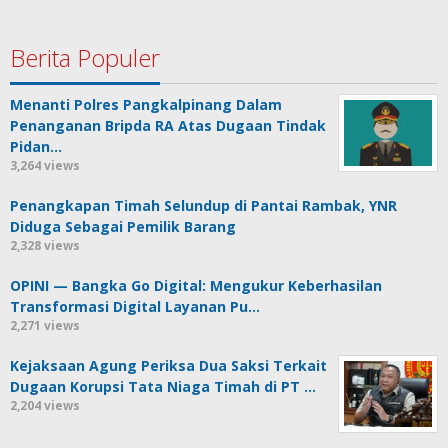
Berita Populer
Menanti Polres Pangkalpinang Dalam
Penanganan Bripda RA Atas Dugaan Tindak
Pidan…
3,264 views
Penangkapan Timah Selundup di Pantai Rambak, YNR
Diduga Sebagai Pemilik Barang
2,328 views
OPINI — Bangka Go Digital: Mengukur Keberhasilan
Transformasi Digital Layanan Pu…
2,271 views
Kejaksaan Agung Periksa Dua Saksi Terkait
Dugaan Korupsi Tata Niaga Timah di PT …
2,204 views