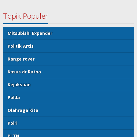
Topik Populer
Mitsubishi Expander
Politik Artis
Range rover
Kasus dr Ratna
Kejaksaan
Polda
Olahraga kita
Polri
PLTN