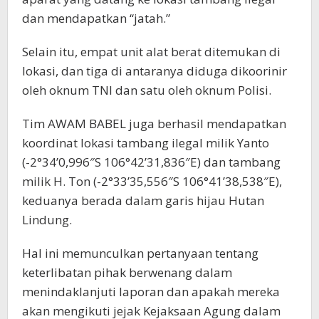
dan mendapatkan “jatah.”
Selain itu, empat unit alat berat ditemukan di
lokasi, dan tiga di antaranya diduga dikoorinir
oleh oknum TNI dan satu oleh oknum Polisi.
Tim AWAM BABEL juga berhasil mendapatkan
koordinat lokasi tambang ilegal milik Yanto
(-2°34’0,996″S 106°42’31,836″E) dan tambang
milik H. Ton (-2°33’35,556″S 106°41’38,538″E),
keduanya berada dalam garis hijau Hutan
Lindung.
Hal ini memunculkan pertanyaan tentang
keterlibatan pihak berwenang dalam
menindaklanjuti laporan dan apakah mereka
akan mengikuti jejak Kejaksaan Agung dalam