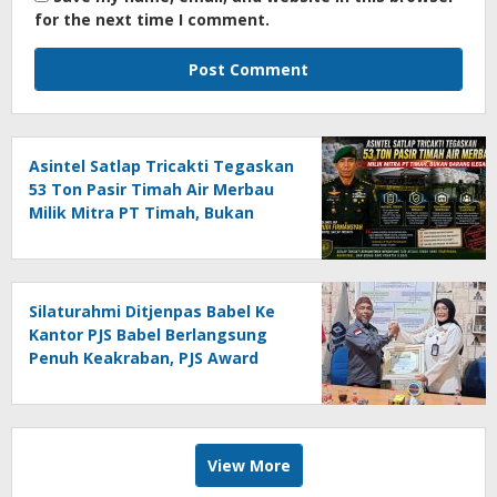
for the next time I comment.
Asintel Satlap Tricakti Tegaskan
53 Ton Pasir Timah Air Merbau
Milik Mitra PT Timah, Bukan
Barang Ilegal
Silaturahmi Ditjenpas Babel Ke
Kantor PJS Babel Berlangsung
Penuh Keakraban, PJS Award
Diserahkan kepada Ade
Agustina
View More