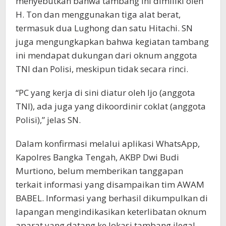
menyebutkan bahwa tambang ini dimiliki oleh
H. Ton dan menggunakan tiga alat berat,
termasuk dua Lughong dan satu Hitachi. SN
juga mengungkapkan bahwa kegiatan tambang
ini mendapat dukungan dari oknum anggota
TNI dan Polisi, meskipun tidak secara rinci.
“PC yang kerja di sini diatur oleh Ijo (anggota
TNI), ada juga yang dikoordinir coklat (anggota
Polisi),” jelas SN.
Dalam konfirmasi melalui aplikasi WhatsApp,
Kapolres Bangka Tengah, AKBP Dwi Budi
Murtiono, belum memberikan tanggapan
terkait informasi yang disampaikan tim AWAM
BABEL. Informasi yang berhasil dikumpulkan di
lapangan mengindikasikan keterlibatan oknum
aparat yang datang ke lokasi tambang ilegal