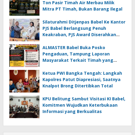
Ton Pasir Timah Air Merbau Milik
Mitra PT Timah, Bukan Barang Ilegal
Silaturahmi Ditjenpas Babel Ke Kantor
PJS Babel Berlangsung Penuh
Keakraban, PJS Award Diserahkan
kepada Ade Agustina
ALMASTER Babel Buka Posko
Pengaduan, Tampung Laporan
Masyarakat Terkait Timah yang
Diamankan Satgas
Ketua PWI Bangka Tengah: Langkah
Kapolres Patut Diapresiasi, Saatnya
Knalpot Brong Ditertibkan Total
KPU Belitung Sambut Visitasi KI Babel,
Komitmen Wujudkan Keterbukaan
Informasi yang Berkualitas