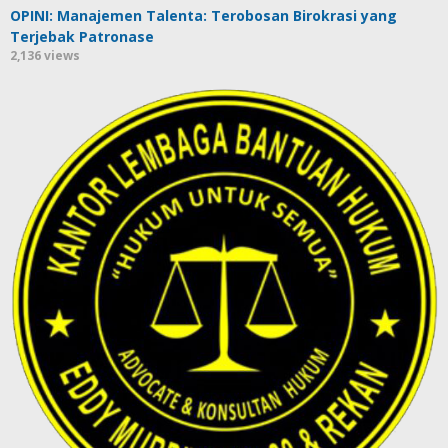
OPINI: Manajemen Talenta: Terobosan Birokrasi yang
Terjebak Patronase
2,136 views