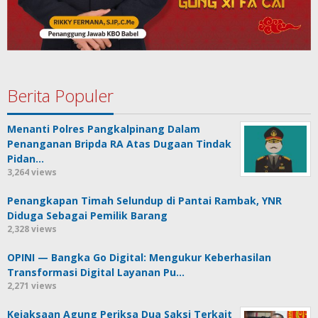
Berita Populer
Menanti Polres Pangkalpinang Dalam
Penanganan Bripda RA Atas Dugaan Tindak
Pidan…
3,264 views
Penangkapan Timah Selundup di Pantai Rambak, YNR
Diduga Sebagai Pemilik Barang
2,328 views
OPINI — Bangka Go Digital: Mengukur Keberhasilan
Transformasi Digital Layanan Pu…
2,271 views
Kejaksaan Agung Periksa Dua Saksi Terkait