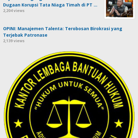
Dugaan Korupsi Tata Niaga Timah di PT …
2,204 views
OPINI: Manajemen Talenta: Terobosan Birokrasi yang
Terjebak Patronase
2,139 views