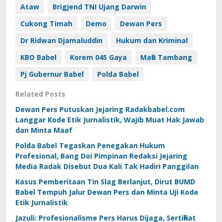
Ataw
Brigjend TNI Ujang Darwin
Cukong Timah
Demo
Dewan Pers
Dr Ridwan Djamaluddin
Hukum dan Kriminal
KBO Babel
Korem 045 Gaya
Mafia Tambang
Pj Gubernur Babel
Polda Babel
Related Posts
Dewan Pers Putuskan Jejaring Radakbabel.com
Langgar Kode Etik Jurnalistik, Wajib Muat Hak Jawab
dan Minta Maaf
Polda Babel Tegaskan Penegakan Hukum
Profesional, Bang Doi Pimpinan Redaksi Jejaring
Media Radak Disebut Dua Kali Tak Hadiri Panggilan
Kasus Pemberitaan Tin Slag Berlanjut, Dirut BUMD
Babel Tempuh Jalur Dewan Pers dan Minta Uji Kode
Etik Jurnalistik
Jazuli: Profesionalisme Pers Harus Dijaga, Sertifikat