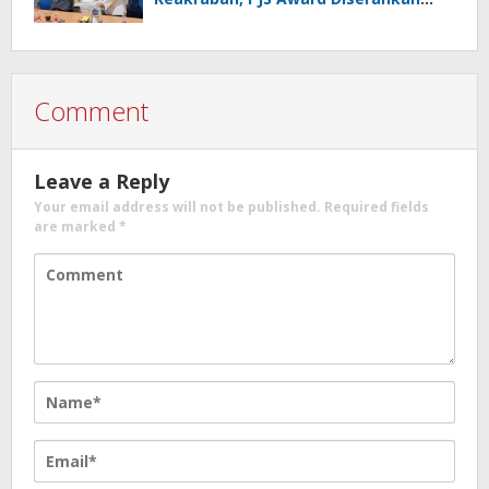
kepada Ade Agustina
Comment
Leave a Reply
Your email address will not be published.
Required fields
are marked
*