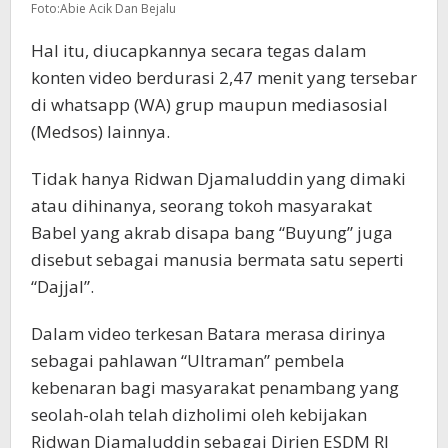
Foto:Abie Acik Dan Bejalu
Hal itu, diucapkannya secara tegas dalam
konten video berdurasi 2,47 menit yang tersebar
di whatsapp (WA) grup maupun mediasosial
(Medsos) lainnya.
Tidak hanya Ridwan Djamaluddin yang dimaki
atau dihinanya, seorang tokoh masyarakat
Babel yang akrab disapa bang “Buyung” juga
disebut sebagai manusia bermata satu seperti
“Dajjal”.
Dalam video terkesan Batara merasa dirinya
sebagai pahlawan “Ultraman” pembela
kebenaran bagi masyarakat penambang yang
seolah-olah telah dizholimi oleh kebijakan
Ridwan Djamaluddin sebagai Dirjen ESDM RI