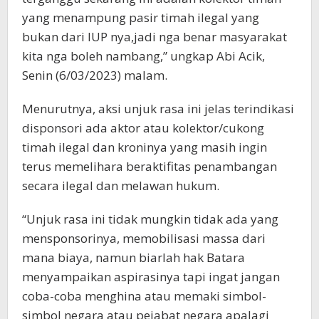
yang menampung pasir timah ilegal yang
bukan dari IUP nya,jadi nga benar masyarakat
kita nga boleh nambang,” ungkap Abi Acik,
Senin (6/03/2023) malam.
Menurutnya, aksi unjuk rasa ini jelas terindikasi
disponsori ada aktor atau kolektor/cukong
timah ilegal dan kroninya yang masih ingin
terus memelihara beraktifitas penambangan
secara ilegal dan melawan hukum.
“Unjuk rasa ini tidak mungkin tidak ada yang
mensponsorinya, memobilisasi massa dari
mana biaya, namun biarlah hak Batara
menyampaikan aspirasinya tapi ingat jangan
coba-coba menghina atau memaki simbol-
simbol negara atau pejabat negara apalagi