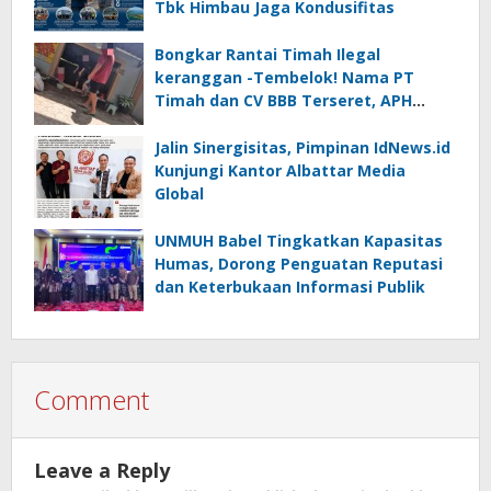
Tbk Himbau Jaga Kondusifitas
Bongkar Rantai Timah Ilegal
keranggan -Tembelok! Nama PT
Timah dan CV BBB Terseret, APH
Didesak Jangan “Masuk Angin”!
Jalin Sinergisitas, Pimpinan IdNews.id
Kunjungi Kantor Albattar Media
Global
UNMUH Babel Tingkatkan Kapasitas
Humas, Dorong Penguatan Reputasi
dan Keterbukaan Informasi Publik
Comment
Leave a Reply