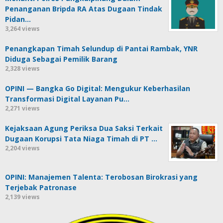
Penanganan Bripda RA Atas Dugaan Tindak
Pidan…
3,264 views
Penangkapan Timah Selundup di Pantai Rambak, YNR
Diduga Sebagai Pemilik Barang
2,328 views
OPINI — Bangka Go Digital: Mengukur Keberhasilan
Transformasi Digital Layanan Pu…
2,271 views
Kejaksaan Agung Periksa Dua Saksi Terkait
Dugaan Korupsi Tata Niaga Timah di PT …
2,204 views
OPINI: Manajemen Talenta: Terobosan Birokrasi yang
Terjebak Patronase
2,139 views