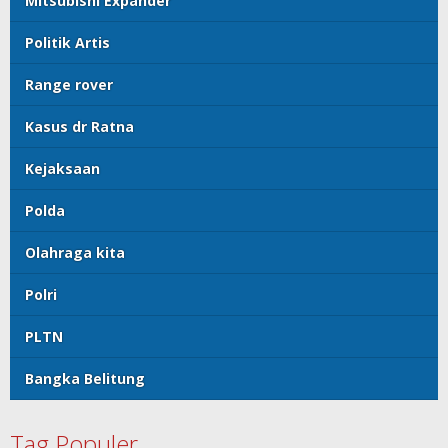
Mitsubishi Expander
Politik Artis
Range rover
Kasus dr Ratna
Kejaksaan
Polda
Olahraga kita
Polri
PLTN
Bangka Belitung
Tag Populer