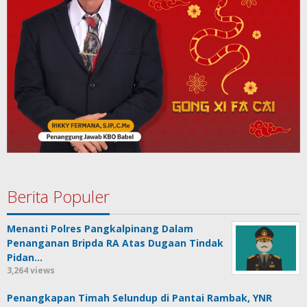
Berita Populer
Menanti Polres Pangkalpinang Dalam
Penanganan Bripda RA Atas Dugaan Tindak
Pidan…
3,264 views
Penangkapan Timah Selundup di Pantai Rambak, YNR