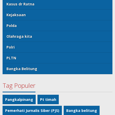
Kasus dr Ratna
Kejaksaan
Polda
Olahraga kita
Polri
PLTN
Bangka Belitung
Tag Populer
Pangkalpinang
Pt timah
Pemerhati Jurnalis Siber (PJS)
Bangka belitung