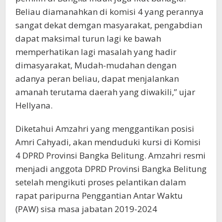
Beliau diamanahkan di komisi 4 yang perannya
sangat dekat demgan masyarakat, pengabdian
dapat maksimal turun lagi ke bawah
memperhatikan lagi masalah yang hadir
dimasyarakat, Mudah-mudahan dengan
adanya peran beliau, dapat menjalankan
amanah terutama daerah yang diwakili,” ujar
Hellyana.
Diketahui Amzahri yang menggantikan posisi
Amri Cahyadi, akan menduduki kursi di Komisi
4 DPRD Provinsi Bangka Belitung. Amzahri resmi
menjadi anggota DPRD Provinsi Bangka Belitung
setelah mengikuti proses pelantikan dalam
rapat paripurna Penggantian Antar Waktu
(PAW) sisa masa jabatan 2019-2024