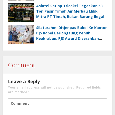
Didesak Jangan “Masuk Angin”!
Asintel Satlap Tricakti Tegaskan 53
Ton Pasir Timah Air Merbau Milik
Mitra PT Timah, Bukan Barang Ilegal
Silaturahmi Ditjenpas Babel Ke Kantor
PJS Babel Berlangsung Penuh
Keakraban, PJS Award Diserahkan
kepada Ade Agustina
Comment
Leave a Reply
Your email address will not be published.
Required fields
are marked
*