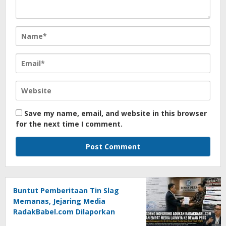
Save my name, email, and website in this browser
for the next time I comment.
Buntut Pemberitaan Tin Slag
Memanas, Jejaring Media
RadakBabel.com Dilaporkan
Agoeng Noegroho ke Dewan