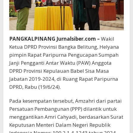
PANGKALPINANG Jurnalsiber.com –
Wakil
Ketua DPRD Provinsi Bangka Belitung, Helyana
pimpin Rapat Paripurna Pengucapan Sumpah
Janji Pengganti Antar Waktu (PAW) Anggota
DPRD Provinsi Kepulauan Babel Sisa Masa
Jabatan 2019-2024, di Ruang Rapat Paripurna
DPRD, Rabu (19/6/24).
Pada kesempatan tersebut, Amzahri dari partai
Persatuan Pembangunan (PPP) dilantik untuk
menggantikan Amri Cahyadi, berdasarkan Surat
Keputusan Menteri Dalam Negeri Republik
Indonesia Nomor: 100.2.1.4-1243 tahun 2024