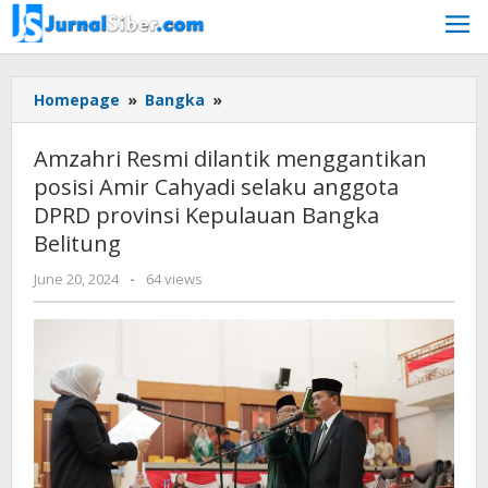
Skip
to
content
Amzahri
Homepage
»
Bangka
»
Resmi
dilantik
Amzahri Resmi dilantik menggantikan
menggantikan
posisi Amir Cahyadi selaku anggota
posisi
DPRD provinsi Kepulauan Bangka
Amir
Cahyadi
Belitung
selaku
by
June 20, 2024
-
64 views
anggota
Jurnalsiber
DPRD
provinsi
Kepulauan
Bangka
Belitung