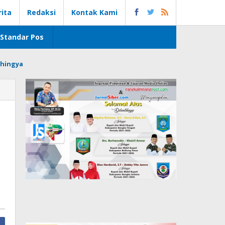
rita
Redaksi
Kontak Kami
Standar Pos
hingya