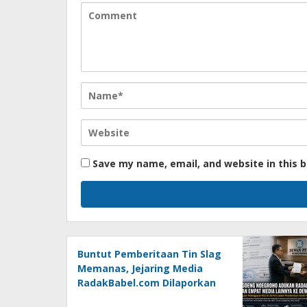
Save my name, email, and website in this 
Buntut Pemberitaan Tin Slag
Memanas, Jejaring Media
RadakBabel.com Dilaporkan
Agoeng Noegroho ke Dewan