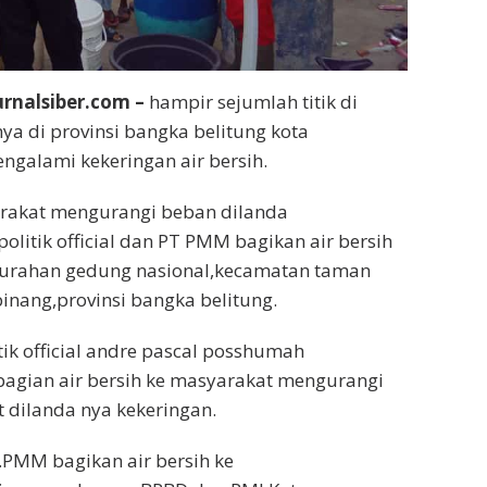
rnalsiber.com –
hampir sejumlah titik di
ya di provinsi bangka belitung kota
galami kekeringan air bersih.
akat mengurangi beban dilanda
olitik official dan PT PMM bagikan air bersih
lurahan gedung nasional,kecamatan taman
pinang,provinsi bangka belitung.
tik official andre pascal posshumah
gian air bersih ke masyarakat mengurangi
 dilanda nya kekeringan.
PMM bagikan air bersih ke