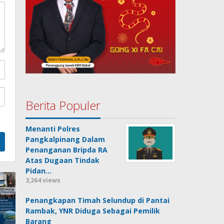
Berita Populer
Menanti Polres
Pangkalpinang Dalam
Penanganan Bripda RA
Atas Dugaan Tindak
Pidan…
3,264 views
Penangkapan Timah Selundup di Pantai
Rambak, YNR Diduga Sebagai Pemilik
Barang