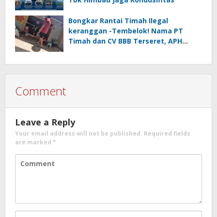
Bongkar Rantai Timah Ilegal
keranggan -Tembelok! Nama PT
Timah dan CV BBB Terseret, APH
Didesak Jangan “Masuk Angin”!
Comment
Leave a Reply
Your email address will not be published.
Required fields
are marked
*