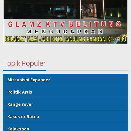
Topik Populer
Mitsubishi Expander
Politik Artis
Range rover
Kasus dr Ratna
Kejaksaan