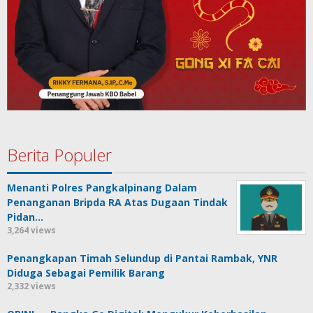
Berita Populer
Menanti Polres Pangkalpinang Dalam
Penanganan Bripda RA Atas Dugaan Tindak
Pidan…
3,264 views
Penangkapan Timah Selundup di Pantai Rambak, YNR
Diduga Sebagai Pemilik Barang
2,332 views