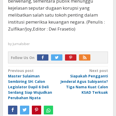
berwenang, sementara publik menunggu
kejelasan seputar dugaan korupsi yang
melibatkan salah satu tokoh penting dalam
institusi pemeriksa keuangan negara. (Penulis :
Zulfikar/Joy,Editor : Dwi Frasetio)
by
Jurnalsiber
Follow Us On
Post
Previous post
Next post
Master Sulaiman
Siapakah Pengganti
navigation
Sembiring SH: Calon
Jenderal Agus Subiyanto?
Legislator Dapil 6 Deli
Tiga Nama Kuat Calon
Serdang Siap Wujudkan
KSAD Terkuak
Perubahan Nyata