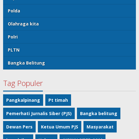
Polda
Olahraga kita
Polri
PLTN
Bangka Belitung
Tag Populer
Pangkalpinang
Pt timah
Pemerhati Jurnalis Siber (PJS)
Bangka belitung
Dewan Pers
Ketua Umum PJS
Masyarakat