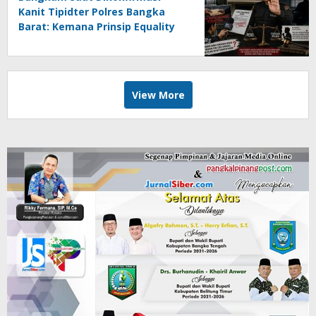
Kanit Tipidter Polres Bangka
Barat: Kemana Prinsip Equality
Before The Law?
View More