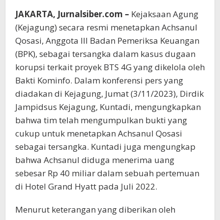
JAKARTA, Jurnalsiber.com –
Kejaksaan Agung
(Kejagung) secara resmi menetapkan Achsanul
Qosasi, Anggota III Badan Pemeriksa Keuangan
(BPK), sebagai tersangka dalam kasus dugaan
korupsi terkait proyek BTS 4G yang dikelola oleh
Bakti Kominfo. Dalam konferensi pers yang
diadakan di Kejagung, Jumat (3/11/2023), Dirdik
Jampidsus Kejagung, Kuntadi, mengungkapkan
bahwa tim telah mengumpulkan bukti yang
cukup untuk menetapkan Achsanul Qosasi
sebagai tersangka. Kuntadi juga mengungkap
bahwa Achsanul diduga menerima uang
sebesar Rp 40 miliar dalam sebuah pertemuan
di Hotel Grand Hyatt pada Juli 2022.
Menurut keterangan yang diberikan oleh