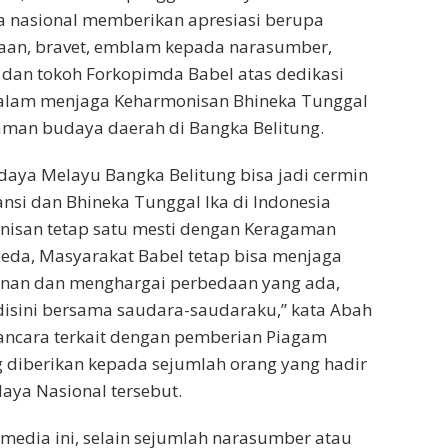
a nasional memberikan apresiasi berupa
an, bravet, emblam kepada narasumber,
dan tokoh Forkopimda Babel atas dedikasi
dalam menjaga Keharmonisan Bhineka Tunggal
aman budaya daerah di Bangka Belitung.
aya Melayu Bangka Belitung bisa jadi cermin
ansi dan Bhineka Tunggal Ika di Indonesia
isan tetap satu mesti dengan Keragaman
eda, Masyarakat Babel tetap bisa menjaga
unan dan menghargai perbedaan yang ada,
disini bersama saudara-saudaraku,” kata Abah
ancara terkait dengan pemberian Piagam
 diberikan kepada sejumlah orang yang hadir
aya Nasional tersebut.
 media ini, selain sejumlah narasumber atau