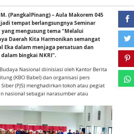
. (PangkalPinang) – Aula Makorem 045
jadi tempat berlangsungnya Seminar
 yang mengusung tema “Melalui
ya Daerah Kita Harmonikan semangat
l Eka dalam menjaga persatuan dan
 dalam bingkai NKRI”.
udaya Nasional diinisiasi oleh Kantor Berita
itung (KBO Babel) dan organisasi pers
 Siber (PJS) menghadirkan tokoh atau pegiat
n nasional sebagai narasumber atau