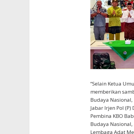
“Selain Ketua U
memberikan samb
Budaya Nasional,
Jabar Irjen Pol (
Pembina KBO Babe
Budaya Nasional,
Lembaga Adat Mel