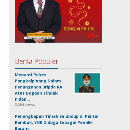
Berita Populer
Menanti Polres
Pangkalpinang Dalam
Penanganan Bripda RA
Atas Dugaan Tindak
Pidan…
3,264 views
Penangkapan Timah Selundup di Pantai
Rambak, YNR Diduga Sebagai Pemilik
Barang