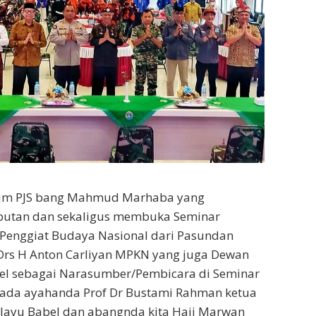
mum PJS bang Mahmud Marhaba yang
utan dan sekaligus membuka Seminar
 Penggiat Budaya Nasional dari Pasundan
P) Drs H Anton Carliyan MPKN yang juga Dewan
l sebagai Narasumber/Pembicara di Seminar
 ada ayahanda Prof Dr Bustami Rahman ketua
ayu Babel dan abangnda kita Haji Marwan