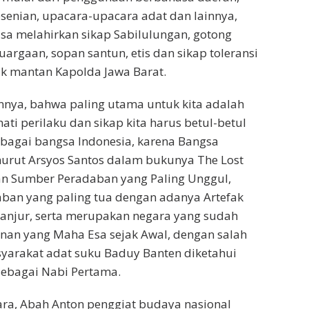
kesenian, upacara-upacara adat dan lainnya,
sa melahirkan sikap Sabilulungan, gotong
uargaan, sopan santun, etis dan sikap toleransi
ak mantan Kapolda Jawa Barat.
nnya, bahwa paling utama untuk kita adalah
ti perilaku dan sikap kita harus betul-betul
bagai bangsa Indonesia, karena Bangsa
urut Arsyos Santos dalam bukunya The Lost
an Sumber Peradaban yang Paling Unggul,
aban yang paling tua dengan adanya Artefak
anjur, serta merupakan negara yang sudah
anan yang Maha Esa sejak Awal, dengan salah
yarakat adat suku Baduy Banten diketahui
ebagai Nabi Pertama.
ra, Abah Anton penggiat budaya nasional