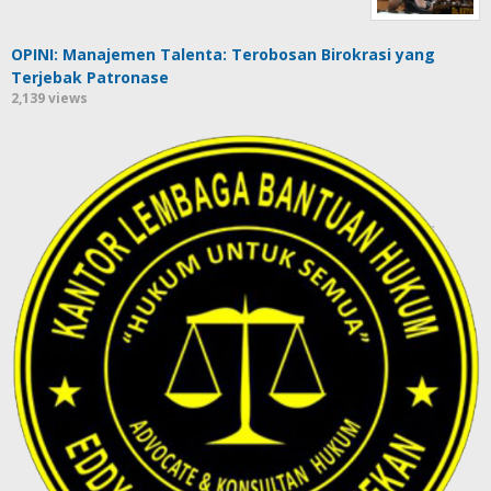
OPINI: Manajemen Talenta: Terobosan Birokrasi yang
Terjebak Patronase
2,139 views