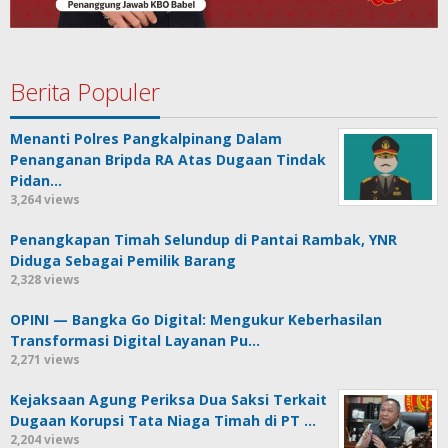
Berita Populer
Menanti Polres Pangkalpinang Dalam
Penanganan Bripda RA Atas Dugaan Tindak
Pidan…
3,264 views
Penangkapan Timah Selundup di Pantai Rambak, YNR
Diduga Sebagai Pemilik Barang
2,328 views
OPINI — Bangka Go Digital: Mengukur Keberhasilan
Transformasi Digital Layanan Pu…
2,271 views
Kejaksaan Agung Periksa Dua Saksi Terkait
Dugaan Korupsi Tata Niaga Timah di PT …
2,204 views