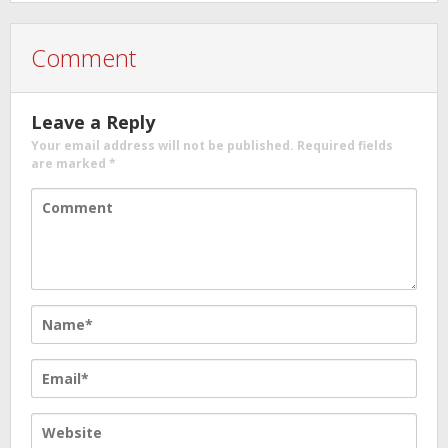
Comment
Leave a Reply
Your email address will not be published.
Required fields
are marked
*