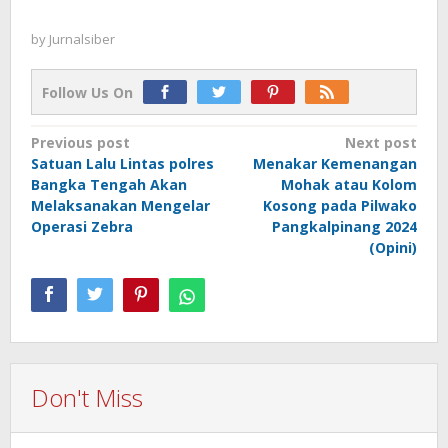
by
Jurnalsiber
Follow Us On
Post
Previous post
Next post
Satuan Lalu Lintas polres
Menakar Kemenangan
navigation
Bangka Tengah Akan
Mohak atau Kolom
Melaksanakan Mengelar
Kosong pada Pilwako
Operasi Zebra
Pangkalpinang 2024
(Opini)
Don't Miss