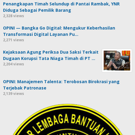
Penangkapan Timah Selundup di Pantai Rambak, YNR
Diduga Sebagai Pemilik Barang
2,328 views
OPINI — Bangka Go Digital: Mengukur Keberhasilan
Transformasi Digital Layanan Pu…
2,271 views
Kejaksaan Agung Periksa Dua Saksi Terkait
Dugaan Korupsi Tata Niaga Timah di PT …
2,204 views
OPINI: Manajemen Talenta: Terobosan Birokrasi yang
Terjebak Patronase
2,139 views