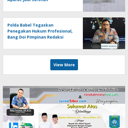
Polda Babel Tegaskan
Penegakan Hukum Profesional,
Bang Doi Pimpinan Redaksi
Jejaring Media Radak Disebut
Dua Kali Tak Hadiri Panggilan
View More