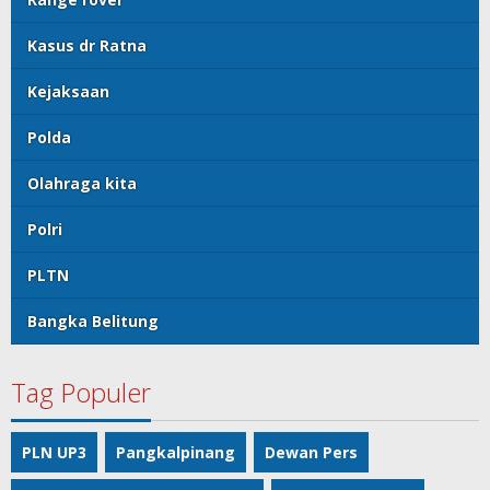
Kasus dr Ratna
Kejaksaan
Polda
Olahraga kita
Polri
PLTN
Bangka Belitung
Tag Populer
PLN UP3
Pangkalpinang
Dewan Pers