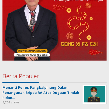
Berita Populer
Menanti Polres Pangkalpinang Dalam
Penanganan Bripda RA Atas Dugaan Tindak
Pidan…
3,264 views