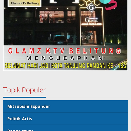
Topik Populer
Mitsubishi Expander
Politik Artis
Range rover