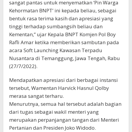
sangat pantas untuk menyematkan ‘Pin Warga
Kehormatan BNPT’ ini kepada beliau, sebagai
bentuk rasa terima kasih dan apresiasi yang
tinggi terhadap sumbangsih beliau dan
Kementan,” ujar Kepala BNPT Komjen Pol Boy
Rafli Amar ketika memberikan sambutan pada
acara Soft Launching Kawasan Terpadu
Nusantara di Temanggung, Jawa Tengah, Rabu
(27/7/2022).
Mendapatkan apresiasi dari berbagai instansi
tersebut, Wamentan Harvick Hasnul Qolby
merasa sangat terharu.
Menurutnya, semua hal tersebut adalah bagian
dari tugas sebagai wakil menteri yang
merupakan perpanjangan tangan dari Menteri
Pertanian dan Presiden Joko Widodo.