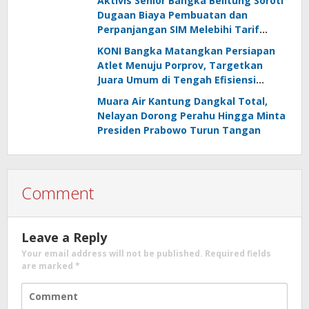
Aktivis Senior Bangka Belitung Soroti
Dugaan Biaya Pembuatan dan
Perpanjangan SIM Melebihi Tarif
Resmi, Kapolres Bangka Beri
KONI Bangka Matangkan Persiapan
Tanggapan
Atlet Menuju Porprov, Targetkan
Juara Umum di Tengah Efisiensi
Anggaran
Muara Air Kantung Dangkal Total,
Nelayan Dorong Perahu Hingga Minta
Presiden Prabowo Turun Tangan
Comment
Leave a Reply
Your email address will not be published.
Required fields
are marked
*