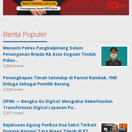
Berita Populer
Menanti Polres Pangkalpinang Dalam
Penanganan Bripda RA Atas Dugaan Tindak
Pidan…
3,264 views
Penangkapan Timah Selundup di Pantai Rambak, YNR
Diduga Sebagai Pemilik Barang
2,328 views
OPINI — Bangka Go Digital: Mengukur Keberhasilan
Transformasi Digital Layanan Pu…
2,271 views
Kejaksaan Agung Periksa Dua Saksi Terkait
Dugaan Korupsi Tata Niaga Timah di PT …