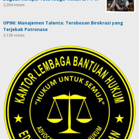
2,204 views
OPINI: Manajemen Talenta: Terobosan Birokrasi yang
Terjebak Patronase
2,136 views