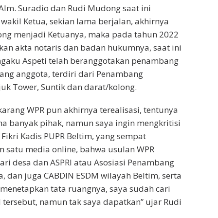
lm. Suradio dan Rudi Mudong saat ini
wakil Ketua, sekian lama berjalan, akhirnya
ong menjadi Ketuanya, maka pada tahun 2022
kan akta notaris dan badan hukumnya, saat ini
gaku Aspeti telah beranggotakan penambang
ang anggota, terdiri dari Penambang
juk Tower, Suntik dan darat/kolong.
karang WPR pun akhirnya terealisasi, tentunya
aha banyak pihak, namun saya ingin mengkritisi
Fikri Kadis PUPR Beltim, yang sempat
 satu media online, bahwa usulan WPR
dari desa dan ASPRI atau Asosiasi Penambang
a, dan juga CABDIN ESDM wilayah Beltim, serta
menetapkan tata ruangnya, saya sudah cari
I tersebut, namun tak saya dapatkan” ujar Rudi