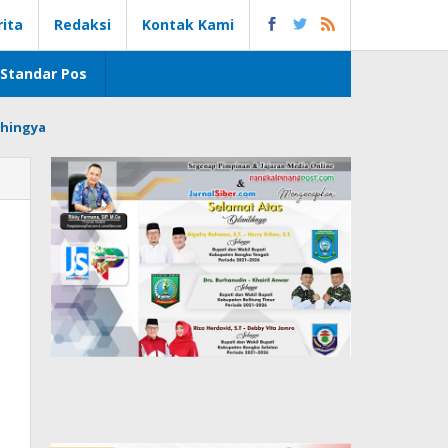
rita
Redaksi
Kontak Kami
Standar Pos
hingya