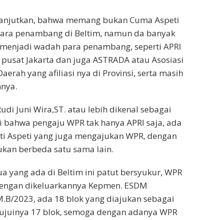
anjutkan, bahwa memang bukan Cuma Aspeti
 para penambang di Beltim, namun da banyak
g menjadi wadah para penambang, seperti APRI
i pusat Jakarta dan juga ASTRADA atau Asosiasi
rah yang afiliasi nya di Provinsi, serta masih
nnya.
udi Juni Wira,ST. atau lebih dikenal sebagai
 bahwa pengaju WPR tak hanya APRI saja, ada
erti Aspeti yang juga mengajukan WPR, dengan
ukan berbeda satu sama lain.
mua yang ada di Beltim ini patut bersyukur, WPR
 dengan dikeluarkannya Kepmen. ESDM
.B/2023, ada 18 blok yang diajukan sebagai
ujuinya 17 blok, semoga dengan adanya WPR