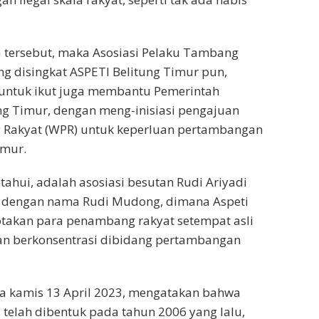
 tersebut, maka Asosiasi Pelaku Tambang
ng disingkat ASPETI Belitung Timur pun,
untuk ikut juga membantu Pemerintah
g Timur, dengan meng-inisiasi pengajuan
Rakyat (WPR) untuk keperluan pertambangan
imur.
etahui, adalah asosiasi besutan Rudi Ariyadi
al dengan nama Rudi Mudong, dimana Aspeti
otakan para penambang rakyat setempat asli
dan berkonsentrasi dibidang pertambangan
 kamis 13 April 2023, mengatakan bahwa
 telah dibentuk pada tahun 2006 yang lalu,