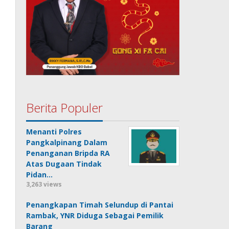
Berita Populer
Menanti Polres
Pangkalpinang Dalam
Penanganan Bripda RA
Atas Dugaan Tindak
Pidan…
3,263 views
Penangkapan Timah Selundup di Pantai
Rambak, YNR Diduga Sebagai Pemilik
Barang