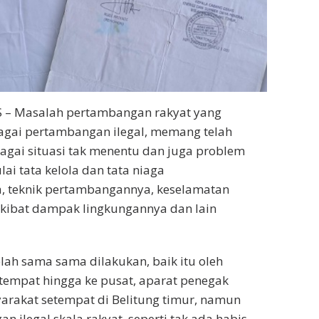
S – Masalah pertambangan rakyat yang
agai pertambangan ilegal, memang telah
gai situasi tak menentu dan juga problem
lai tata kelola dan tata niaga
 teknik pertambangannya, keselamatan
akibat dampak lingkungannya dan lain
lah sama sama dilakukan, baik itu oleh
tempat hingga ke pusat, aparat penegak
arakat setempat di Belitung timur, namun
n ilegal skala rakyat, seperti tak ada habis