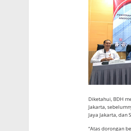
Diketahui, BDH m
Jakarta, sebelumn
Jaya Jakarta, dan 
“Atas dorongan be