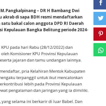
M.Pangkalpinang – DR H Bambang Dwi
u akrab di sapa BDH resmi mendaftarkan
ah satu bakal calon anggota DPD RI Daerah
si Kepulauan Bangka Belitung periode 2024-
 KPU pada hari Rabu (28/12/2022) dan
 oleh Komisioner KPU Provinsi Kepulauan
eserta jajaran dan tamu undangan lainnya.
 mendaftar, pria Kelahiran Mentok Kabupaten
mengaku terpanggil untuk ikut mencalonkan
berkontribusi lebih pada Provinsi Kepulauan
ewat pengalaman dan jaringan yang ia dimiliki.
 yang selama ini berkarir di luar Babel. Dan