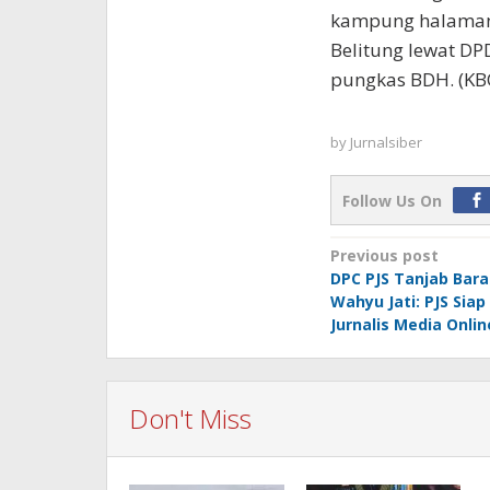
kampung halaman
Belitung lewat DP
pungkas BDH. (KB
by
Jurnalsiber
Follow Us On
Post
Previous post
DPC PJS Tanjab Bara
navigation
Wahyu Jati: PJS Sia
Jurnalis Media Onlin
Don't Miss