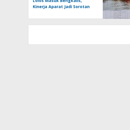
Lolos Masuk Bengkalis,
Kinerja Aparat Jadi Sorotan