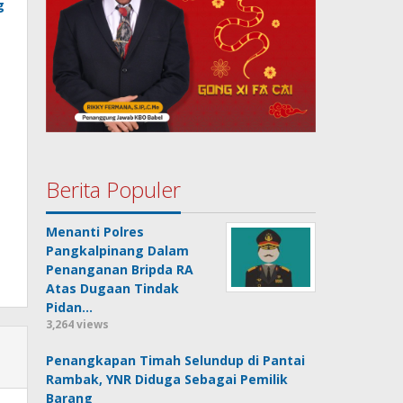
g
Berita Populer
Menanti Polres
Pangkalpinang Dalam
Penanganan Bripda RA
Atas Dugaan Tindak
Pidan…
3,264 views
Penangkapan Timah Selundup di Pantai
Rambak, YNR Diduga Sebagai Pemilik
Barang