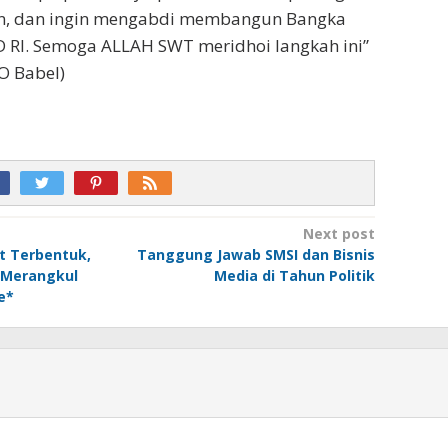
, dan ingin mengabdi membangun Bangka
D RI. Semoga ALLAH SWT meridhoi langkah ini”
O Babel)
Next post
t Terbentuk,
Tanggung Jawab SMSI dan Bisnis
p Merangkul
Media di Tahun Politik
e*