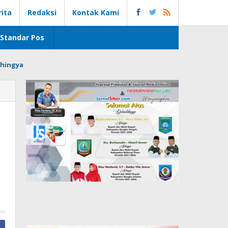
rita
Redaksi
Kontak Kami
Standar Pos
hingya