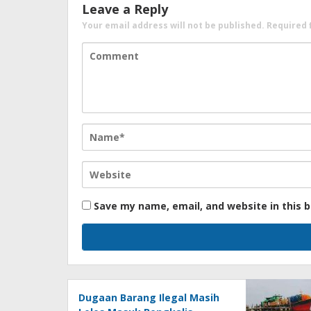
Leave a Reply
Your email address will not be published.
Required 
Save my name, email, and website in this 
Dugaan Barang Ilegal Masih