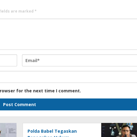
fields are marked
*
browser for the next time I comment.
Polda Babel Tegaskan