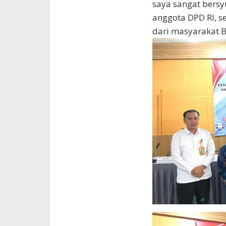
saya sangat bersyu
anggota DPD RI, s
dari masyarakat B