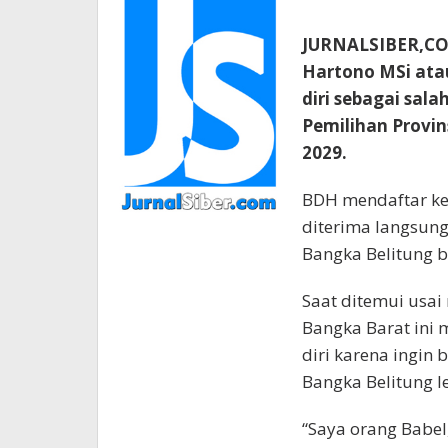
JURNALSIBER,CO
Hartono MSi ata
diri sebagai sal
Pemilihan Provin
2029.
BDH mendaftar ke
diterima langsung
Bangka Belitung b
Saat ditemui usai
Bangka Barat ini 
diri karena ingin 
Bangka Belitung l
“Saya orang Babel,