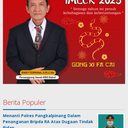
Berita Populer
Menanti Polres Pangkalpinang Dalam
Penanganan Bripda RA Atas Dugaan Tindak
Pidan…