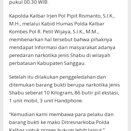
pukul 00.30 WIB.
Kapolda Kalbar Irjen Pol Pipit Rismanto, S.I.K.,
M.H., melalui Kabid Humas Polda Kalbar
Kombes Pol R. Petit Wijaya, S.I.K., M.M.,
membenarkan hal tersebut bahwa pihaknya
mendapat Informasi dari masyarakat adanya
peredaran narkotika jenis Shabu di wilayah
perbatasan Kabupaten Sanggau.
Setelah itu dilakukan penggeledahan dan
ditemukan barang bukti berupa narkotika jenis
Shabu seberat 10 Kilogram, 86 butir pil ekstasi,
1 unit mobil, 3 unit Handphone.
“Kemudian kami membawa para pelaku dan
barang bukti ke mako Ditresnarkoba Polda
Kalbar untuk proses hukum lebih lanjut,”