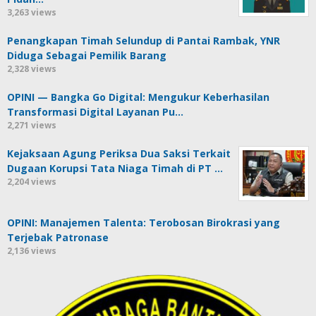
3,263 views
Penangkapan Timah Selundup di Pantai Rambak, YNR
Diduga Sebagai Pemilik Barang
2,328 views
OPINI — Bangka Go Digital: Mengukur Keberhasilan
Transformasi Digital Layanan Pu…
2,271 views
Kejaksaan Agung Periksa Dua Saksi Terkait
Dugaan Korupsi Tata Niaga Timah di PT …
2,204 views
OPINI: Manajemen Talenta: Terobosan Birokrasi yang
Terjebak Patronase
2,136 views