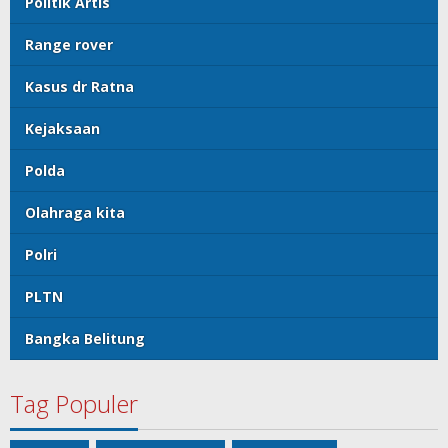
Politik Artis
Range rover
Kasus dr Ratna
Kejaksaan
Polda
Olahraga kita
Polri
PLTN
Bangka Belitung
Tag Populer