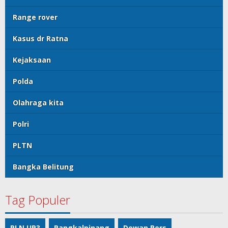
Range rover
Kasus dr Ratna
Kejaksaan
Polda
Olahraga kita
Polri
PLTN
Bangka Belitung
Tag Populer
PLN UP3
Pangkalpinang
Dewan Pers