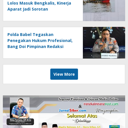
Lolos Masuk Bengkalis, Kinerja
Aparat Jadi Sorotan
Polda Babel Tegaskan
Penegakan Hukum Profesional,
Bang Doi Pimpinan Redaksi
Jejaring Media Radak Disebut
Dua Kali Tak Hadiri Panggilan
View More