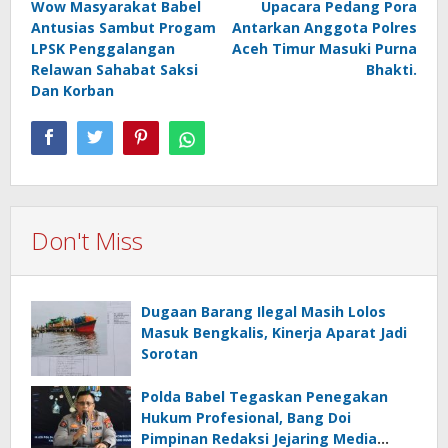
Wow Masyarakat Babel
Upacara Pedang Pora
navigation
Antusias Sambut Progam
Antarkan Anggota Polres
LPSK Penggalangan
Aceh Timur Masuki Purna
Relawan Sahabat Saksi
Bhakti.
Dan Korban
Don't Miss
Dugaan Barang Ilegal Masih Lolos
Masuk Bengkalis, Kinerja Aparat Jadi
Sorotan
Polda Babel Tegaskan Penegakan
Hukum Profesional, Bang Doi
Pimpinan Redaksi Jejaring Media