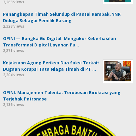
3,263 views
Penangkapan Timah Selundup di Pantai Rambak, YNR
Diduga Sebagai Pemilik Barang
2,328 views
OPINI — Bangka Go Digital: Mengukur Keberhasilan
Transformasi Digital Layanan Pu…
2,271 views
Kejaksaan Agung Periksa Dua Saksi Terkait
Dugaan Korupsi Tata Niaga Timah di PT …
2,204 views
OPINI: Manajemen Talenta: Terobosan Birokrasi yang
Terjebak Patronase
2,136 views