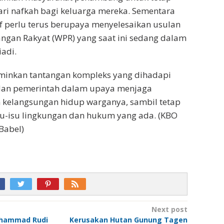
ri nafkah bagi keluarga mereka. Sementara
tif perlu terus berupaya menyelesaikan usulan
ngan Rakyat (WPR) yang saat ini sedang dalam
iadi.
rminkan tantangan kompleks yang dihadapi
dan pemerintah dalam upaya menjaga
 kelangsungan hidup warganya, sambil tetap
u-isu lingkungan dan hukum yang ada. (KBO
 Babel)
Next post
uhammad Rudi
Kerusakan Hutan Gunung Tagen