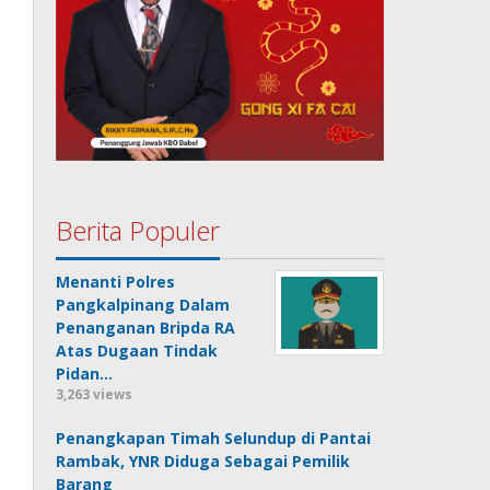
Berita Populer
Menanti Polres
Pangkalpinang Dalam
Penanganan Bripda RA
Atas Dugaan Tindak
Pidan…
3,263 views
Penangkapan Timah Selundup di Pantai
Rambak, YNR Diduga Sebagai Pemilik
Barang