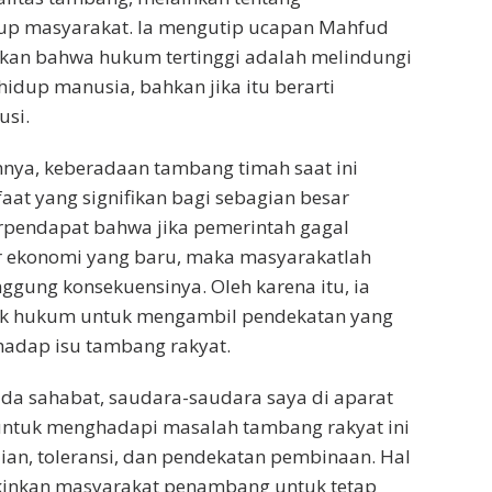
up masyarakat. Ia mengutip ucapan Mahfud
an bahwa hukum tertinggi adalah melindungi
idup manusia, bahkan jika itu berarti
usi.
ya, keberadaan tambang timah saat ini
t yang signifikan bagi sebagian besar
rpendapat bahwa jika pemerintah gagal
ekonomi yang baru, maka masyarakatlah
gung konsekuensinya. Oleh karena itu, ia
k hukum untuk mengambil pendekatan yang
hadap isu tambang rakyat.
da sahabat, saudara-saudara saya di aparat
ntuk menghadapi masalah tambang rakyat ini
an, toleransi, dan pendekatan pembinaan. Hal
inkan masyarakat penambang untuk tetap