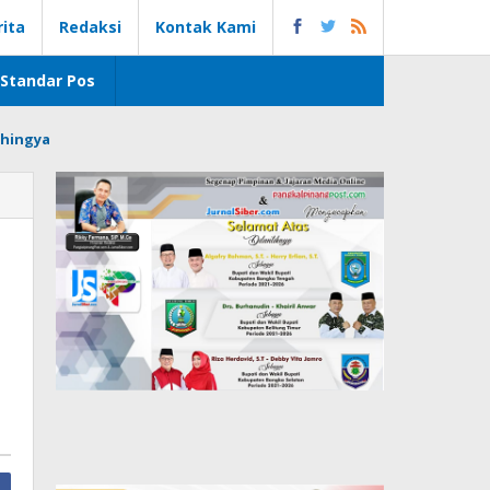
rita
Redaksi
Kontak Kami
Standar Pos
hingya