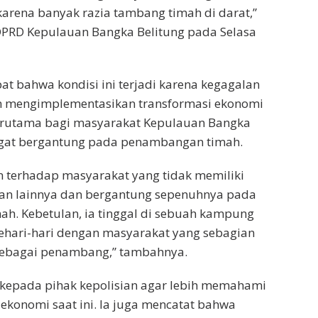
 karena banyak razia tambang timah di darat,”
DPRD Kepulauan Bangka Belitung pada Selasa
at bahwa kondisi ini terjadi karena kegagalan
 mengimplementasikan transformasi ekonomi
terutama bagi masyarakat Kepulauan Bangka
ngat bergantung pada penambangan timah.
n terhadap masyarakat yang tidak memiliki
an lainnya dan bergantung sepenuhnya pada
h. Kebetulan, ia tinggal di sebuah kampung
sehari-hari dengan masyarakat yang sebagian
 sebagai penambang,” tambahnya.
kepada pihak kepolisian agar lebih memahami
 ekonomi saat ini. Ia juga mencatat bahwa