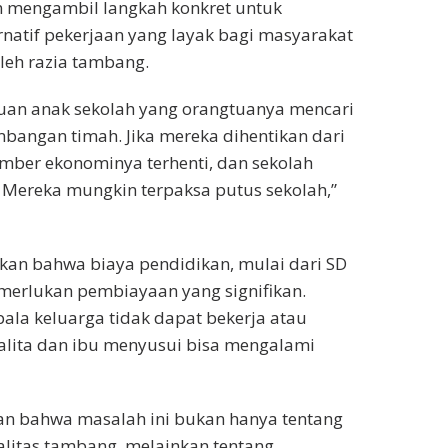
 mengambil langkah konkret untuk
natif pekerjaan yang layak bagi masyarakat
leh razia tambang.
buan anak sekolah yang orangtuanya mencari
bangan timah. Jika mereka dihentikan dari
ber ekonominya terhenti, dan sekolah
 Mereka mungkin terpaksa putus sekolah,”
kan bahwa biaya pendidikan, mulai dari SD
merlukan pembiayaan yang signifikan.
pala keluarga tidak dapat bekerja atau
alita dan ibu menyusui bisa mengalami
an bahwa masalah ini bukan hanya tentang
galitas tambang, melainkan tentang