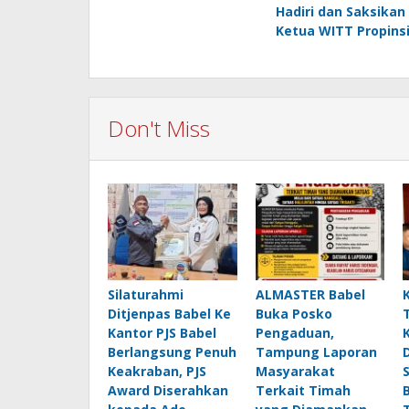
navigation
Hadiri dan Saksikan
Ketua WITT Propinsi
Don't Miss
Silaturahmi
ALMASTER Babel
Ditjenpas Babel Ke
Buka Posko
Kantor PJS Babel
Pengaduan,
Berlangsung Penuh
Tampung Laporan
Keakraban, PJS
Masyarakat
Award Diserahkan
Terkait Timah