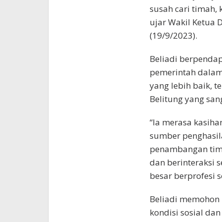
susah cari timah,
ujar Wakil Ketua 
(19/9/2023).
Beliadi berpendap
pemerintah dalam
yang lebih baik, 
Belitung yang sa
“Ia merasa kasiha
sumber penghasil
penambangan tima
dan berinteraksi 
besar berprofesi
Beliadi memohon 
kondisi sosial dan