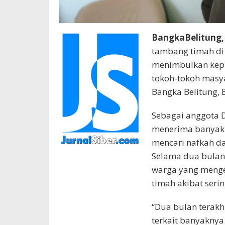
BangkaBelitung, 
tambang timah di 
menimbulkan kepr
tokoh-tokoh masy
Bangka Belitung, B
Sebagai anggota D
menerima banyak 
mencari nafkah da
Selama dua bulan 
warga yang menge
timah akibat seri
“Dua bulan terakh
terkait banyaknya