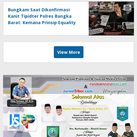
Bungkam Saat Dikonfirmasi
Kanit Tipidter Polres Bangka
Barat: Kemana Prinsip Equality
Before The Law?
View More