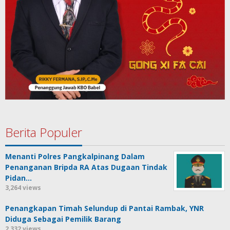
Berita Populer
Menanti Polres Pangkalpinang Dalam
Penanganan Bripda RA Atas Dugaan Tindak
Pidan…
3,264 views
Penangkapan Timah Selundup di Pantai Rambak, YNR
Diduga Sebagai Pemilik Barang
2,332 views