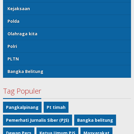
Kejaksaan
Polda
Olahraga kita
Polri
PLTN
Bangka Belitung
Tag Populer
Pangkalpinang
Pt timah
Pemerhati Jurnalis Siber (PJS)
Bangka belitung
Dewan Pers
Ketua Umum PJS
Masyarakat