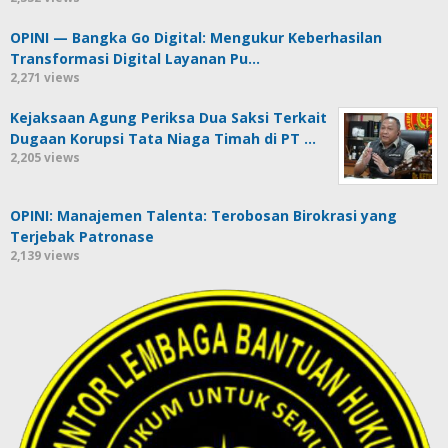
OPINI — Bangka Go Digital: Mengukur Keberhasilan
Transformasi Digital Layanan Pu…
2,271 views
Kejaksaan Agung Periksa Dua Saksi Terkait
Dugaan Korupsi Tata Niaga Timah di PT …
2,205 views
OPINI: Manajemen Talenta: Terobosan Birokrasi yang
Terjebak Patronase
2,139 views