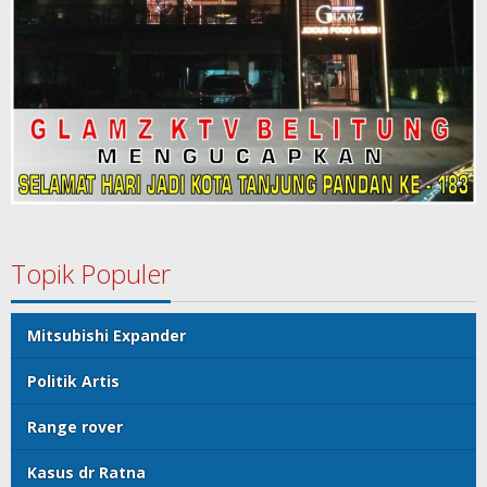
Topik Populer
Mitsubishi Expander
Politik Artis
Range rover
Kasus dr Ratna