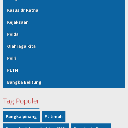
Kasus dr Ratna
Kejaksaan
Polda
Olahraga kita
Polri
PLTN
Bangka Belitung
Tag Populer
Pangkalpinang
Pt timah