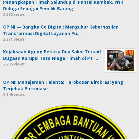
Penangkapan Timah Selundup di Pantai Rambak, YNR
Diduga Sebagai Pemilik Barang
2,332 views
OPINI — Bangka Go Digital: Mengukur Keberhasilan
Transformasi Digital Layanan Pu…
2,271 views
Kejaksaan Agung Periksa Dua Saksi Terkait
Dugaan Korupsi Tata Niaga Timah di PT …
2,205 views
OPINI: Manajemen Talenta: Terobosan Birokrasi yang
Terjebak Patronase
2,146 views