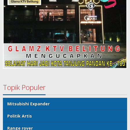
Topik Populer
Mitsubishi Expander
Politik Artis
Range rover