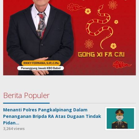
Berita Populer
Menanti Polres Pangkalpinang Dalam
Penanganan Bripda RA Atas Dugaan Tindak
Pidan…
3,264 views